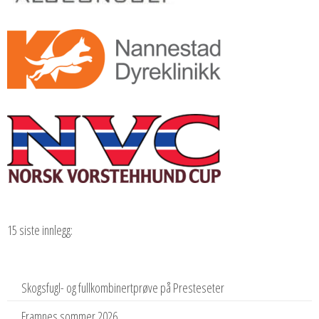
15 siste innlegg:
Skogsfugl- og fullkombinertprøve på Presteseter
Framnes sommer 2026