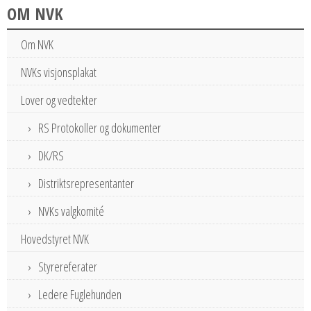
OM NVK
Om NVK
NVKs visjonsplakat
Lover og vedtekter
RS Protokoller og dokumenter
DK/RS
Distriktsrepresentanter
NVKs valgkomité
Hovedstyret NVK
Styrereferater
Ledere Fuglehunden