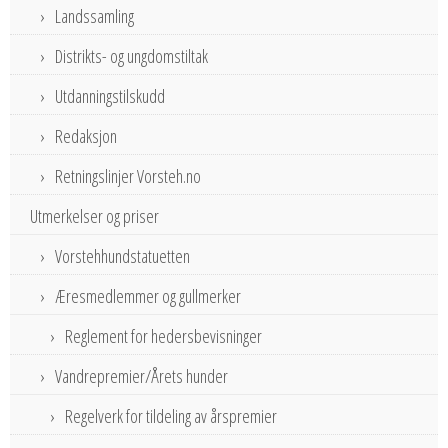
Landssamling
Distrikts- og ungdomstiltak
Utdanningstilskudd
Redaksjon
Retningslinjer Vorsteh.no
Utmerkelser og priser
Vorstehhundstatuetten
Æresmedlemmer og gullmerker
Reglement for hedersbevisninger
Vandrepremier/Årets hunder
Regelverk for tildeling av årspremier