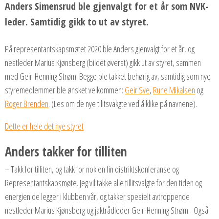
Anders Simensrud ble gjenvalgt for et år som NVK-
leder. Samtidig gikk to ut av styret.
På representantskapsmøtet 2020 ble Anders gjenvalgt for et år, og
nestleder Marius Kjønsberg (bildet øverst) gikk ut av styret, sammen
med Geir-Henning Strøm. Begge ble takket behørig av, samtidig som nye
styremedlemmer ble ønsket velkommen:
Geir Sve
,
Rune Mikalsen
og
Roger Brenden
. (Les om de nye tilitsvakgte ved å klike på navnene).
Dette er hele det nye styret
Anders takker for tilliten
– Takk for tilliten, og takk for nok en fin distriktskonferanse og
Representantskapsmøte. Jeg vil takke alle tillitsvalgte for den tiden og
energien de legger i klubben vår, og takker spesielt avtroppende
nestleder Marius Kjønsberg og jaktrådleder Geir-Henning Strøm. Også