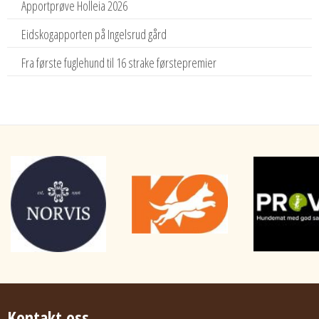
Apportprøve Holleia 2026
Eidskogapporten på Ingelsrud gård
Fra første fuglehund til 16 strake førstepremier
Kontakt oss