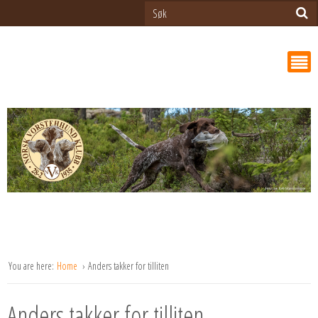
You are here:
Home
Anders takker for tilliten
Anders takker for tilliten