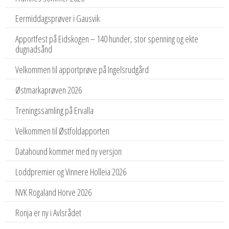
Eermiddagsprøver i Gausvik
Apportfest på Eidskogen – 140 hunder, stor spenning og ekte
dugnadsånd
Velkommen til apportprøve på Ingelsrudgård
Østmarkaprøven 2026
Treningssamling på Ervalla
Velkommen til Østfoldapporten
Datahound kommer med ny versjon
Loddpremier og Vinnere Holleia 2026
NVK Rogaland Horve 2026
Ronja er ny i Avlsrådet