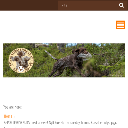
You are here:
Home
APPORTPRØVEKURS med suksess! Nytt kurs starter onsdag 6. mai. Kurset er avlyst pga.