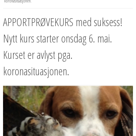
koronasituasjonen.
APPORTPRØVEKURS med suksess!
Nytt kurs starter onsdag 6. mai.
Kurset er avlyst pga.
koronasituasjonen.