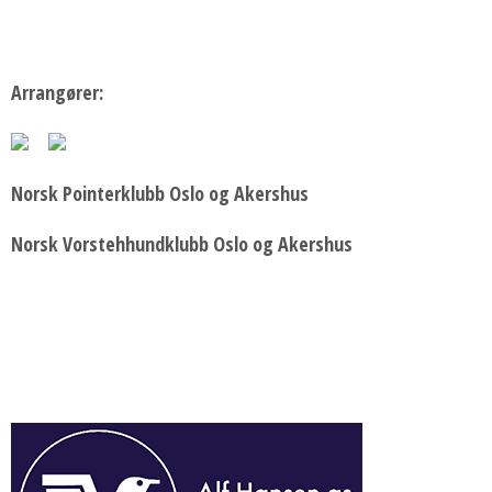
Arrangører:
Norsk P
ointerklubb Oslo og Akershus
Norsk Vorstehhundklubb Oslo og Akershus