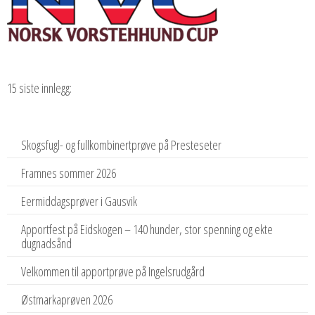
15 siste innlegg:
Skogsfugl- og fullkombinertprøve på Presteseter
Framnes sommer 2026
Eermiddagsprøver i Gausvik
Apportfest på Eidskogen – 140 hunder, stor spenning og ekte
dugnadsånd
Velkommen til apportprøve på Ingelsrudgård
Østmarkaprøven 2026