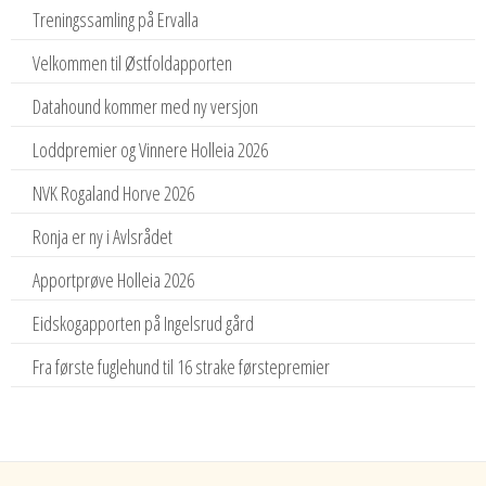
Treningssamling på Ervalla
Velkommen til Østfoldapporten
Datahound kommer med ny versjon
Loddpremier og Vinnere Holleia 2026
NVK Rogaland Horve 2026
Ronja er ny i Avlsrådet
Apportprøve Holleia 2026
Eidskogapporten på Ingelsrud gård
Fra første fuglehund til 16 strake førstepremier