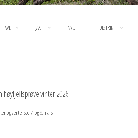
AVL
JAKT
NVC
DISTRIKT
 høyfjellsprøve vinter 2026
ster og venteliste 7. og 8. mars