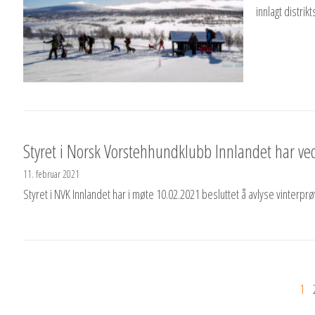
innlagt distri
Styret i Norsk Vorstehhundklubb Innlandet har ved
11. februar 2021
Styret i NVK Innlandet har i møte 10.02.2021 besluttet å avlyse vinterp
1