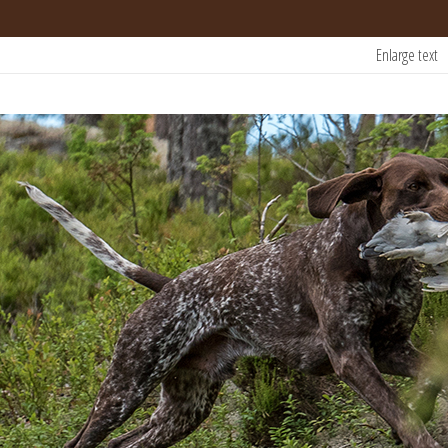
Enlarge text