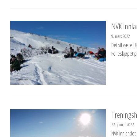
NVK Innla
9. mars 2022
Det vil være U
Felleskjøpet p
Treningsh
22. januar 2022
NVK Innlandet 