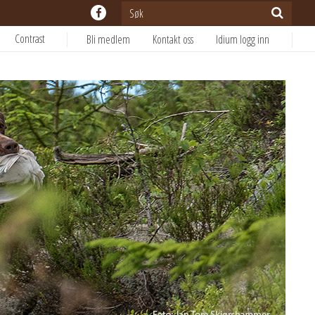
Contrast
Bli medlem
Kontakt oss
Idium logg inn