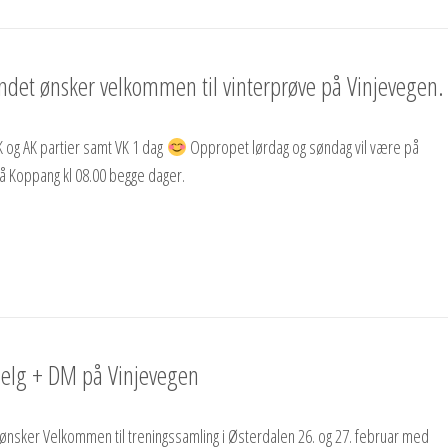
ndet ønsker velkommen til vinterprøve på Vinjevegen.
K og AK partier samt VK 1 dag
Oppropet lørdag og søndag vil være på
å Koppang kl 08.00 begge dager.
elg + DM på Vinjevegen
ønsker Velkommen til treningssamling i Østerdalen 26. og 27. februar med