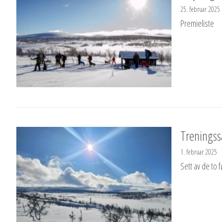
25. februar 2025
Premieliste
Treningss
1. februar 2025
Sett av de to f