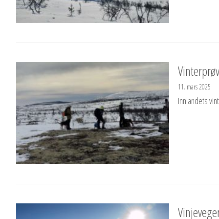
Vinterprø
11. mars 2025
Innlandets vin
Vinjevegen