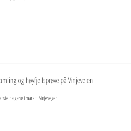
amling og høyfjellsprøve på Vinjeveien
ørste helgene i mars til Vinjevegen.