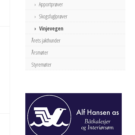
Apportprøver
Skogsfuglprøver
Vinjevegen
Årets jakthunder
Årsmøter
Styremøter