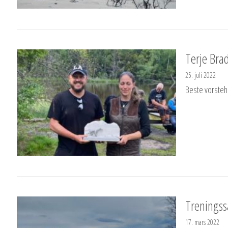
Terje Brad
25. juli 2022
Beste vorsteh
Trenings
17. mars 2022