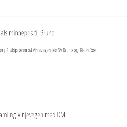
als minnepris til Bruno
er på jaktprøven på Vinjevegen ble SV Bruno og Håkon Røed.
samling Vinjevegen med DM