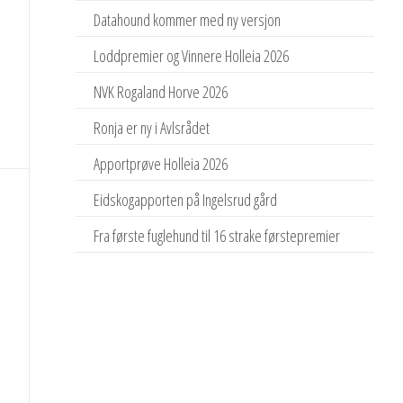
Datahound kommer med ny versjon
Loddpremier og Vinnere Holleia 2026
NVK Rogaland Horve 2026
Ronja er ny i Avlsrådet
Apportprøve Holleia 2026
Eidskogapporten på Ingelsrud gård
Fra første fuglehund til 16 strake førstepremier