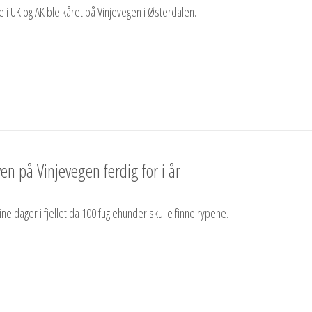
e i UK og AK ble kåret på Vinjevegen i Østerdalen.
en på Vinjevegen ferdig for i år
ne dager i fjellet da 100 fuglehunder skulle finne rypene.