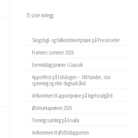
15 siste innlegg:
Skogsfugl- og fullkombinertprøve på Presteseter
Framnes sommer 2026
Eermiddagsprøver i Gausvik
Apportfest på Eidskogen – 140 hunder, stor
spenning og ekte dugnadsånd
Velkommen til apportprøve på Ingelsrudgård
Østmarkaprøven 2026
Treningssamling på Ervalla
Velkommen til Østfoldapporten