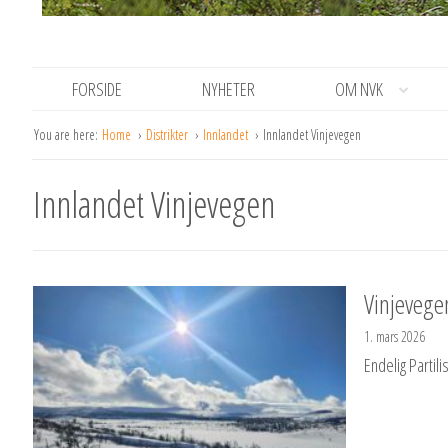
FORSIDE
NYHETER
OM NVK
You are here:
Home
Distrikter
Innlandet
Innlandet Vinjevegen
Innlandet Vinjevegen
Vinjevegen
1. mars 2026
Endelig Partili