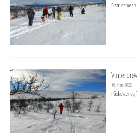
Distriktsmestr
Vinterprøv
16. mars 2022
Påskevær og fi