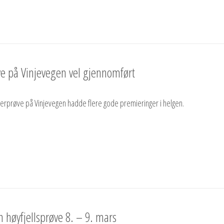
ve på Vinjevegen vel gjennomført
terprøve på Vinjevegen hadde flere gode premieringer i helgen.
 høyfjellsprøve 8. – 9. mars