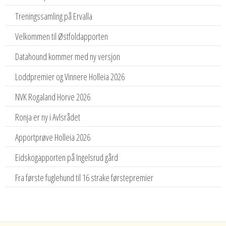
Treningssamling på Ervalla
Velkommen til Østfoldapporten
Datahound kommer med ny versjon
Loddpremier og Vinnere Holleia 2026
NVK Rogaland Horve 2026
Ronja er ny i Avlsrådet
Apportprøve Holleia 2026
Eidskogapporten på Ingelsrud gård
Fra første fuglehund til 16 strake førstepremier