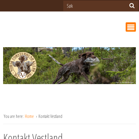
You are here:
Home
Kontakt Vestland
Kontakt Vestland