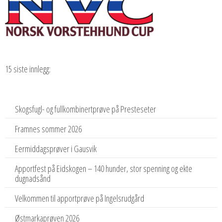
15 siste innlegg:
Skogsfugl- og fullkombinertprøve på Presteseter
Framnes sommer 2026
Eermiddagsprøver i Gausvik
Apportfest på Eidskogen – 140 hunder, stor spenning og ekte
dugnadsånd
Velkommen til apportprøve på Ingelsrudgård
Østmarkaprøven 2026