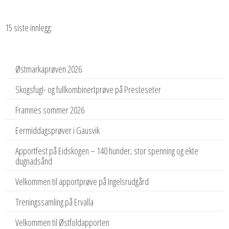
15 siste innlegg:
Østmarkaprøven 2026
Skogsfugl- og fullkombinertprøve på Presteseter
Framnes sommer 2026
Eermiddagsprøver i Gausvik
Apportfest på Eidskogen – 140 hunder, stor spenning og ekte
dugnadsånd
Velkommen til apportprøve på Ingelsrudgård
Treningssamling på Ervalla
Velkommen til Østfoldapporten