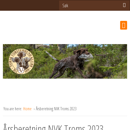
You are here:
Home
Årsberetning NVK Troms 2023
Årsberetning NVK Troms 2023