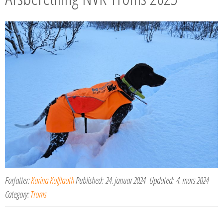
Forfatter:
Karina Kolflaath
Published:
24. januar 2024
Updated:
4. mars 2024
Category:
Troms