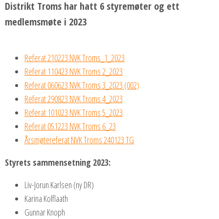
Distrikt Troms har hatt 6 styremøter og ett
medlemsmøte i 2023
Referat 210223 NVK Troms_1_2023
Referat 110423 NVK Troms 2_2023
Referat 060623 NVK Troms 3_2023 (002)
Referat 290823 NVK Troms 4_2023
Referat 101023 NVK Troms 5_2023
Referat 051223 NVK Troms 6_23
Årsmøtereferat NVK Troms 240123 TG
Styrets sammensetning 2023:
Liv-Jorun Karlsen (ny DR)
Karina Kolflaath
Gunnar Knoph