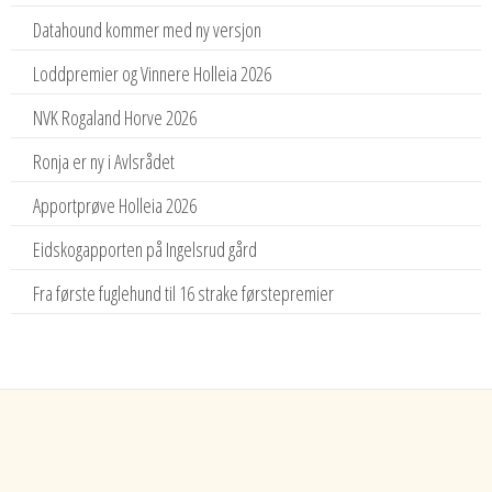
Datahound kommer med ny versjon
Loddpremier og Vinnere Holleia 2026
NVK Rogaland Horve 2026
Ronja er ny i Avlsrådet
Apportprøve Holleia 2026
Eidskogapporten på Ingelsrud gård
Fra første fuglehund til 16 strake førstepremier