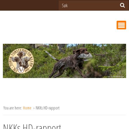
You are here:
Home
NKKs HD-rapport
NKKs HD-rapport