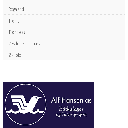
Rogaland
Troms
Trøndelag
Vestfold/Telemark
Østfold