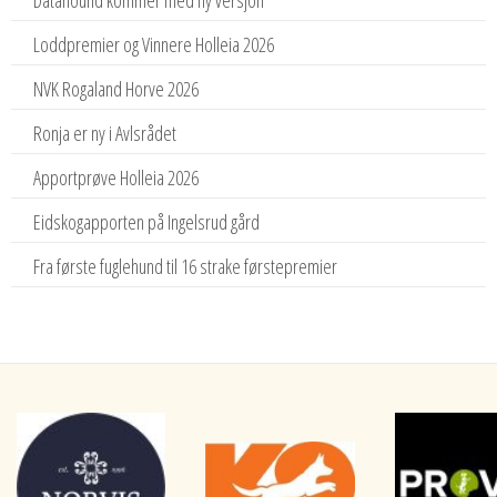
Loddpremier og Vinnere Holleia 2026
NVK Rogaland Horve 2026
Ronja er ny i Avlsrådet
Apportprøve Holleia 2026
Eidskogapporten på Ingelsrud gård
Fra første fuglehund til 16 strake førstepremier