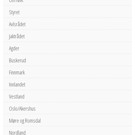
Styret
Avlsrådet
Jaktrådet
Agder
Buskerud
Finnmark
Innlandet
Vestland
Oslo/Akershus
Møre og Romsdal
Nordland