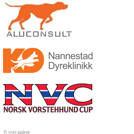
15 siste innlegg: