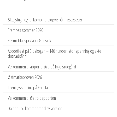
Skogsfugl- og fullkombinertprøve på Presteseter
Framnes sommer 2026
Eermiddagsprøver i Gausvik
Apportfest på Eidskogen – 140 hunder, stor spenning og ekte
dugnadsånd
Velkommen til apportprøve på Ingelsrudgård
Østmarkaprøven 2026
Treningssamling på Ervalla
Velkommen til Østfoldapporten
Datahound kommer med ny versjon