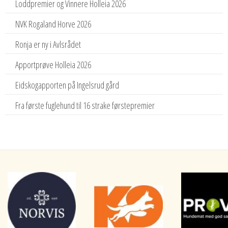
Loddpremier og Vinnere Holleia 2026
NVK Rogaland Horve 2026
Ronja er ny i Avlsrådet
Apportprøve Holleia 2026
Eidskogapporten på Ingelsrud gård
Fra første fuglehund til 16 strake førstepremier