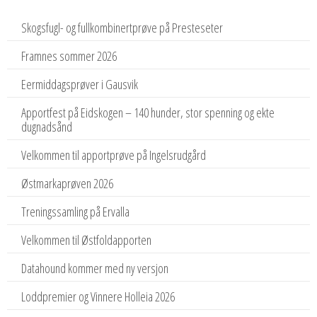
Skogsfugl- og fullkombinertprøve på Presteseter
Framnes sommer 2026
Eermiddagsprøver i Gausvik
Apportfest på Eidskogen – 140 hunder, stor spenning og ekte
dugnadsånd
Velkommen til apportprøve på Ingelsrudgård
Østmarkaprøven 2026
Treningssamling på Ervalla
Velkommen til Østfoldapporten
Datahound kommer med ny versjon
Loddpremier og Vinnere Holleia 2026