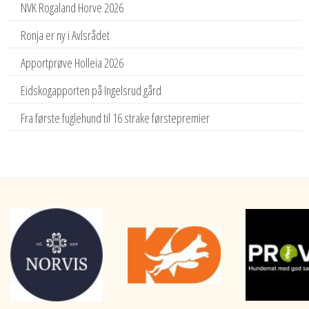
NVK Rogaland Horve 2026
Ronja er ny i Avlsrådet
Apportprøve Holleia 2026
Eidskogapporten på Ingelsrud gård
Fra første fuglehund til 16 strake førstepremier