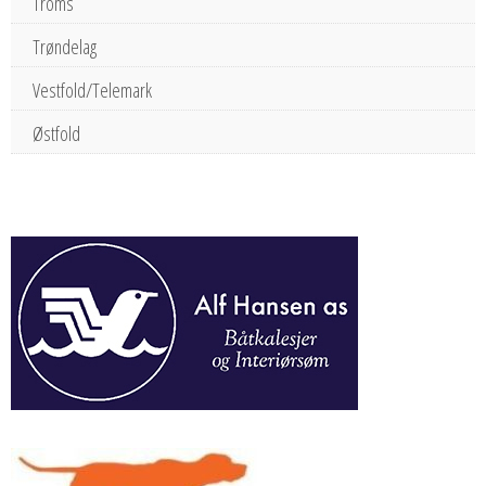
Troms
Trøndelag
Vestfold/Telemark
Østfold