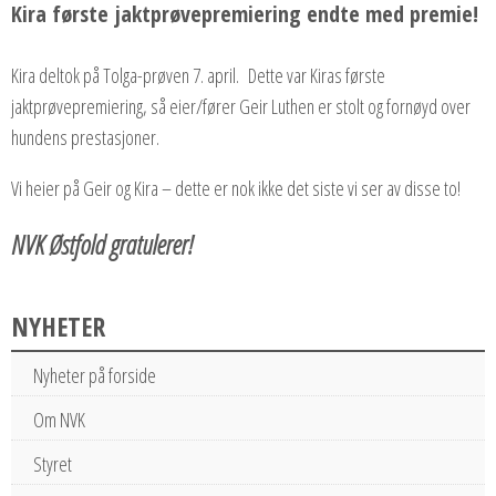
Kira første jaktprøvepremiering endte med premie!
Kira deltok på Tolga-prøven 7. april. Dette var Kiras første
jaktprøvepremiering, så eier/fører Geir Luthen er stolt og fornøyd over
hundens prestasjoner.
Vi heier på Geir og Kira – dette er nok ikke det siste vi ser av disse to!
NVK Østfold gratulerer!
NYHETER
Nyheter på forside
Om NVK
Styret