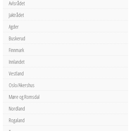
Avlsrådet
Jaktrådet
Agder
Buskerud
Finnmark
Innlandet
Vestland
Oslo/Akershus
Møre og Romsdal
Nordland
Rogaland