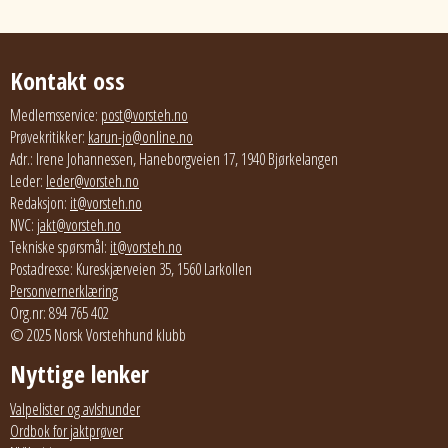
Kontakt oss
Medlemsservice:
post@vorsteh.no
Prøvekritikker:
karun-jo@online.no
Adr.: Irene Johannessen, Haneborgveien 17, 1940 Bjørkelangen
Leder:
leder@vorsteh.no
Redaksjon:
it@vorsteh.no
NVC:
jakt@vorsteh.no
Tekniske spørsmål:
it@vorsteh.no
Postadresse: Kureskjærveien 35, 1560 Larkollen
Personvernerklæring
Org.nr: 894 765 402
© 2025 Norsk Vorstehhund klubb
Nyttige lenker
Valpelister og avlshunder
Ordbok for jaktprøver