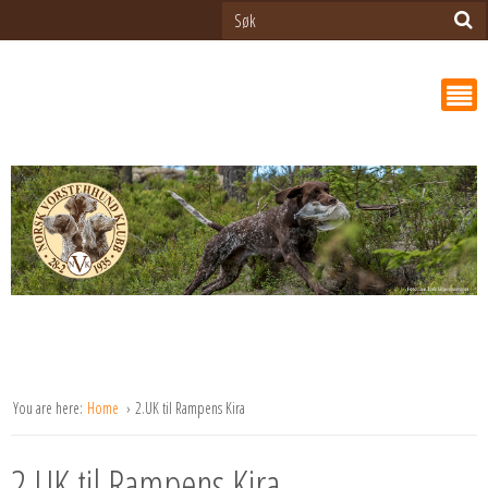
You are here:
Home
2.UK til Rampens Kira
2.UK til Rampens Kira