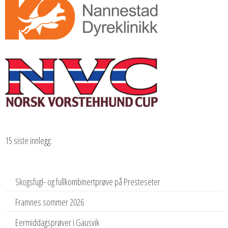
15 siste innlegg:
Skogsfugl- og fullkombinertprøve på Presteseter
Framnes sommer 2026
Eermiddagsprøver i Gausvik