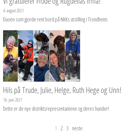
Vi gratulerer Frode og Rugdelias Irma!
4. august 2021
Duoen som gjorde rent bord på NKKs utstilling i Trondheim.
Hils på Trude, Julie, Helge, Ruth Hege og Unn!
16. juni 2021
Dette er de nye distriktsrepresentantene og deres hunder!
1
2
3
neste