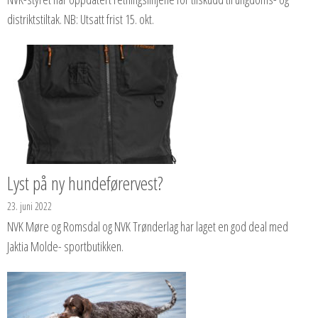
distriktstiltak. NB: Utsatt frist 15. okt.
Lyst på ny hundeførervest?
23. juni 2022
NVK Møre og Romsdal og NVK Trønderlag har laget en god deal med
Jaktia Molde- sportbutikken.