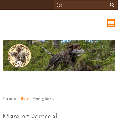
You are here:
Home
Møre og Romsdal
Møre og Romsdal