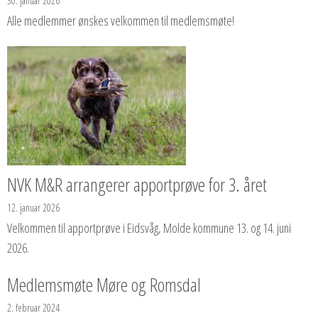
30. januar 2026
Alle medlemmer ønskes velkommen til medlemsmøte!
NVK M&R arrangerer apportprøve for 3. året
12. januar 2026
Velkommen til apportprøve i Eidsvåg, Molde kommune 13. og 14. juni
2026.
Medlemsmøte Møre og Romsdal
2. februar 2024