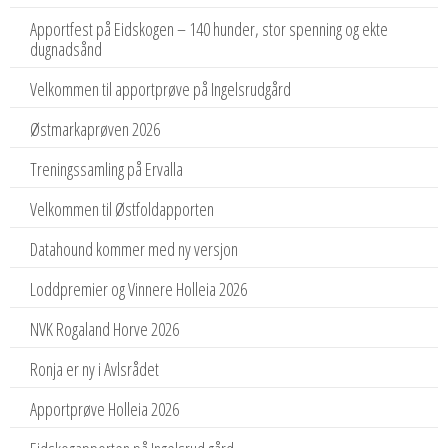
Apportfest på Eidskogen – 140 hunder, stor spenning og ekte
dugnadsånd
Velkommen til apportprøve på Ingelsrudgård
Østmarkaprøven 2026
Treningssamling på Ervalla
Velkommen til Østfoldapporten
Datahound kommer med ny versjon
Loddpremier og Vinnere Holleia 2026
NVK Rogaland Horve 2026
Ronja er ny i Avlsrådet
Apportprøve Holleia 2026