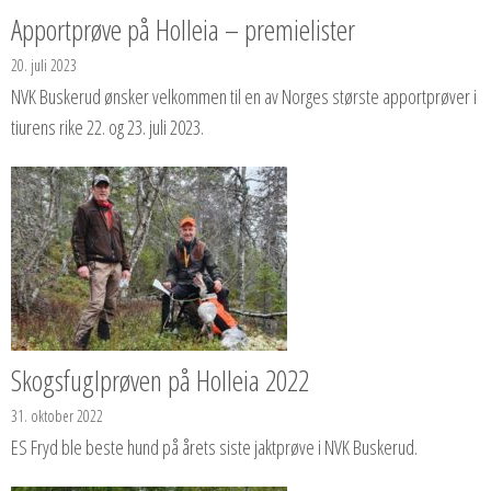
Apportprøve på Holleia – premielister
20. juli 2023
NVK Buskerud ønsker velkommen til en av Norges største apportprøver i
tiurens rike 22. og 23. juli 2023.
Skogsfuglprøven på Holleia 2022
31. oktober 2022
ES Fryd ble beste hund på årets siste jaktprøve i NVK Buskerud.