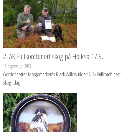
2. AK Fullkombinert skog på Holleia 17.9.
17. september 2022
Gordonsetter Mosjømarken's Black Willow tildelt 2. Ak Fullkombinert
skog i dag!