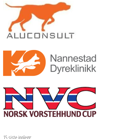
15 siste innlegg: