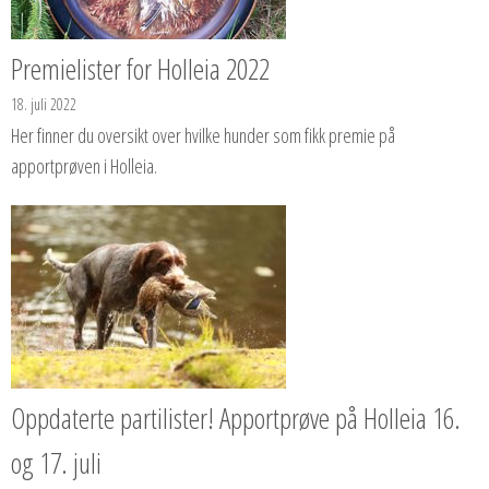
Premielister for Holleia 2022
18. juli 2022
Her finner du oversikt over hvilke hunder som fikk premie på
apportprøven i Holleia.
Oppdaterte partilister! Apportprøve på Holleia 16.
og 17. juli