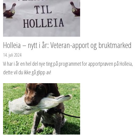
Holleia – nytt i år: Veteran-apport og bruktmarked
14. juli 2024
Vi har i år en hel del nye ting på programmet for apportprøven på Holleia,
dette vil du ikke gå glipp av!