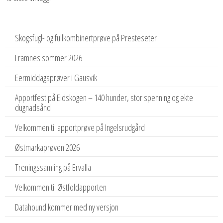
Skogsfugl- og fullkombinertprøve på Presteseter
Framnes sommer 2026
Eermiddagsprøver i Gausvik
Apportfest på Eidskogen – 140 hunder, stor spenning og ekte
dugnadsånd
Velkommen til apportprøve på Ingelsrudgård
Østmarkaprøven 2026
Treningssamling på Ervalla
Velkommen til Østfoldapporten
Datahound kommer med ny versjon