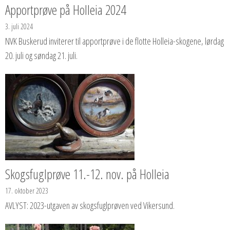
Apportprøve på Holleia 2024
3. juli 2024
NVK Buskerud inviterer til apportprøve i de flotte Holleia-skogene, lørdag
20. juli og søndag 21. juli.
Skogsfuglprøve 11.-12. nov. på Holleia
17. oktober 2023
AVLYST: 2023-utgaven av skogsfuglprøven ved Vikersund.