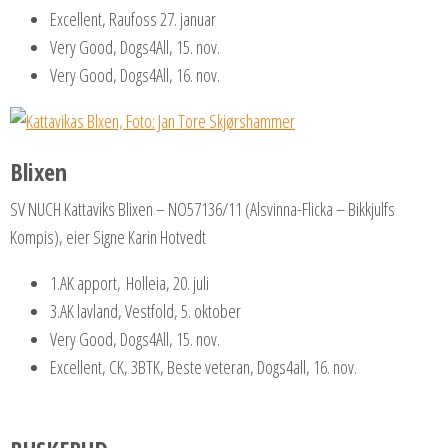
Excellent, Raufoss 27. januar
Very Good, Dogs4All, 15. nov.
Very Good, Dogs4All, 16. nov.
Blixen
SV NUCH Kattaviks Blixen – NO57136/11 (Alsvinna-Flicka – Bikkjulfs
Kompis), eier Signe Karin Hotvedt
1.AK apport, Holleia, 20. juli
3.AK lavland, Vestfold, 5. oktober
Very Good, Dogs4All, 15. nov.
Excellent, CK, 3BTK, Beste veteran, Dogs4all, 16. nov.