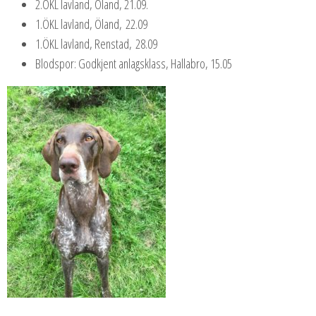
2.ÖKL lavland, Öland, 21.09.
1.ÖKL lavland, Öland, 22.09
1.ÖKL lavland, Renstad, 28.09
Blodspor: Godkjent anlagsklass, Hallabro, 15.05