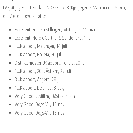
LV Kjøttjegerns Tequila – NO33811/18 (Kjøttjegerns Macchiato – Sako),
eier/fører Frøydis Røtter
Excellent, Fellesutstillingen, Motangen, 11. mai
Excellent, Nordic Cert, BIR, Sandefjord, 1. juni
1.UK apport, Malungen, 14. juli
1.UK apport, Holleia, 20. juli
Distriktsmester UK apport, Holleia, 20. juli
1.UK apport, 20p, Åstjern, 27. juli
3.UK apport, Åstjern, 28. juli
1.UK apport, Bekkhus, 3. aug.
Very Good, utstilling, Båstas, 4. aug.
Very Good, Dogs4All, 15. nov.
Very Good, Dogs4All, 16. nov.