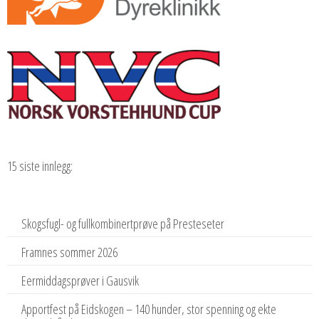
15 siste innlegg:
Skogsfugl- og fullkombinertprøve på Presteseter
Framnes sommer 2026
Eermiddagsprøver i Gausvik
Apportfest på Eidskogen – 140 hunder, stor spenning og ekte