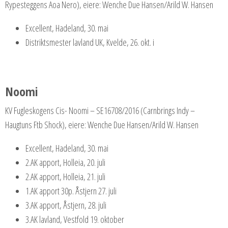
Rypesteggens Aoa Nero), eiere: Wenche Due Hansen/Arild W. Hansen
Excellent, Hadeland, 30. mai
Distriktsmester lavland UK, Kvelde, 26. okt. i
Noomi
KV Fugleskogens Cis- Noomi – SE16708/2016 (Carnbrings Indy –
Haugtuns Ftb Shock), eiere: Wenche Due Hansen/Arild W. Hansen
Excellent, Hadeland, 30. mai
2.AK apport, Holleia, 20. juli
2.AK apport, Holleia, 21. juli
1.AK apport 30p. Åstjern 27. juli
3.AK apport, Åstjern, 28. juli
3.AK lavland, Vestfold 19. oktober