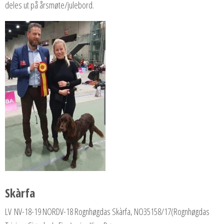
deles ut på årsmøte/julebord.
Skàrfa
LV NV-18-19 NORDV-18 Rognhøgdas Skàrfa, NO35158/17(Rognhøgdas