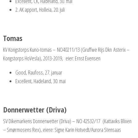
Excellent, CK, Hadeland, 30. mai
2. AK apport, Holleia, 20. juli
Tomas
KV Kongstorps Kuno-tomas – NO40211/13 (Gruffwe Rijs Dkn Asterix –
Kongstorps HoVesla), 2013-2019, eier: Ernst Evensen
Good, Raufoss, 27. januar
Excellent, Hadeland, 30. mai
Donnerwetter (Driva)
SV Dikemarkens Donnerwetter (Driva) – NO 42532/17 (Kattaviks Blixen
– Smørmosens Rex), eiere: Signe Karin Hotvedt/Aurora Stensaas