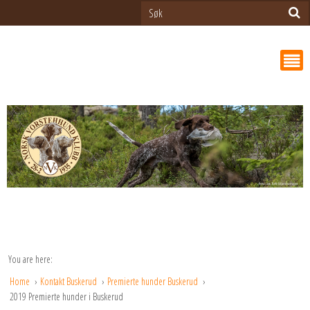
You are here:
Home
Kontakt Buskerud
Premierte hunder Buskerud
2019 Premierte hunder i Buskerud