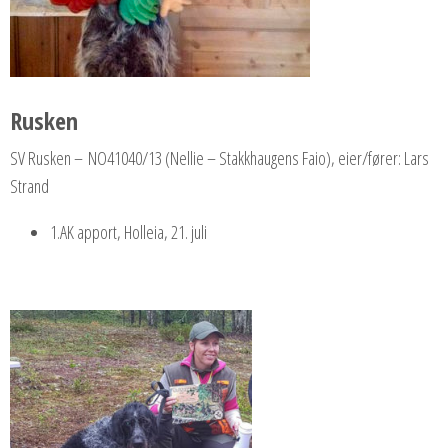
Rusken
SV Rusken – NO41040/13 (Nellie – Stakkhaugens Faio), eier/fører: Lars
Strand
1.AK apport, Holleia, 21. juli