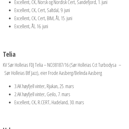
Excellent, CK, Norsk og Nordisk Cert, Sandefjord, 1. juni
Excellent, CK, Cert, Saltdal, 9. juni
Excellent, CK, Cert, BIM, Ål, 15. juni
Excellent, Ål, 16. juni
Telia
KV Sør Holleias FDJ Telia – NO38187/16 (Sør Holleias Cct Turbodysa –
Sør Holleias Btf Jazz), eier Frode Aasberg/Belinda Aasberg
3.AK høyfjell vinter, Rjukan, 25. mars
2.AK høyfjell vinter, Geilo, 7. mars
Excellent, CK, R.CERT, Hadeland, 30. mars