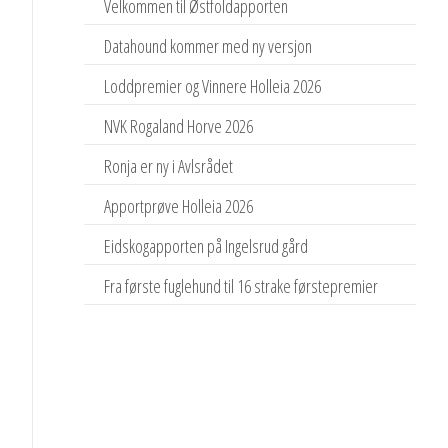
Velkommen til Østfoldapporten
Datahound kommer med ny versjon
Loddpremier og Vinnere Holleia 2026
NVK Rogaland Horve 2026
Ronja er ny i Avlsrådet
Apportprøve Holleia 2026
Eidskogapporten på Ingelsrud gård
Fra første fuglehund til 16 strake førstepremier