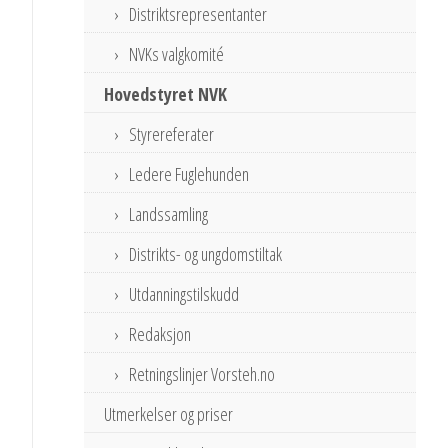
Distriktsrepresentanter
NVKs valgkomité
Hovedstyret NVK
Styrereferater
Ledere Fuglehunden
Landssamling
Distrikts- og ungdomstiltak
Utdanningstilskudd
Redaksjon
Retningslinjer Vorsteh.no
Utmerkelser og priser