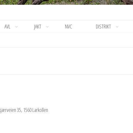
AVL
JAKT
NVC
DISTRIKT
jærveien 35, 1560 Larkollen