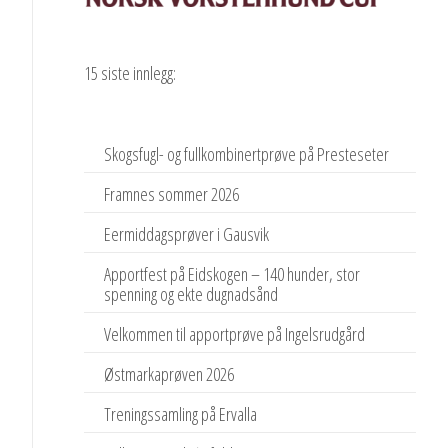
15 siste innlegg:
Skogsfugl- og fullkombinertprøve på Presteseter
Framnes sommer 2026
Eermiddagsprøver i Gausvik
Apportfest på Eidskogen – 140 hunder, stor
spenning og ekte dugnadsånd
Velkommen til apportprøve på Ingelsrudgård
Østmarkaprøven 2026
Treningssamling på Ervalla