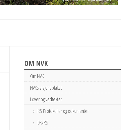
OM NVK
Om NVK
NVKs visjonsplakat
Lover og vedtekter
RS Protokoller og dokumenter
DK/RS