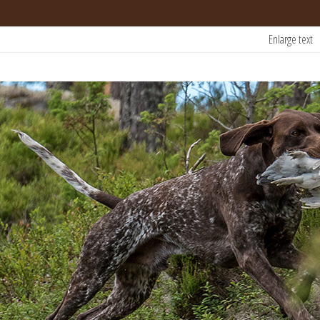
Enlarge text