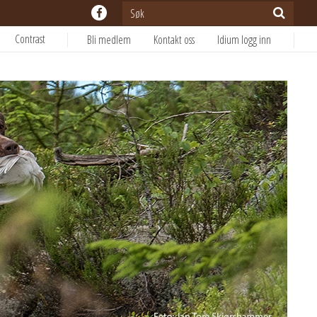
Contrast
Bli medlem
Kontakt oss
Idium logg inn