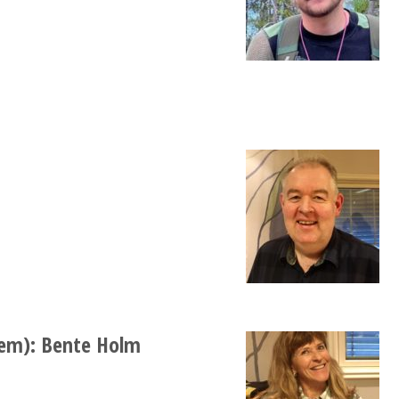
lem): Bente Holm