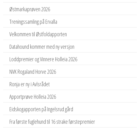
Østmarkaprøven 2026
Treningssamling på Ervalla
Velkommen til Østfoldapporten
Datahound kommer med ny versjon
Loddpremier og Vinnere Holleia 2026
NVK Rogaland Horve 2026
Ronja er ny i Avlsrådet
Apportprøve Holleia 2026
Eidskogapporten på Ingelsrud gård
Fra første fuglehund til 16 strake førstepremier