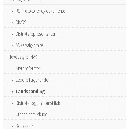
RS Protokoller og dokumenter
DK/RS
Distriktsrepresentanter
NVKs valgkomité
Hovedstyret NVK
Styrereferater
Ledere Fuglehunden
Landssamling
Distrikts- og ungdomstiltak
Utdanningstilskudd
Redaksjon