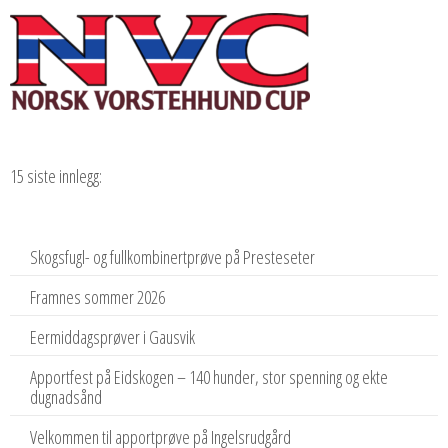
15 siste innlegg:
Skogsfugl- og fullkombinertprøve på Presteseter
Framnes sommer 2026
Eermiddagsprøver i Gausvik
Apportfest på Eidskogen – 140 hunder, stor spenning og ekte
dugnadsånd
Velkommen til apportprøve på Ingelsrudgård