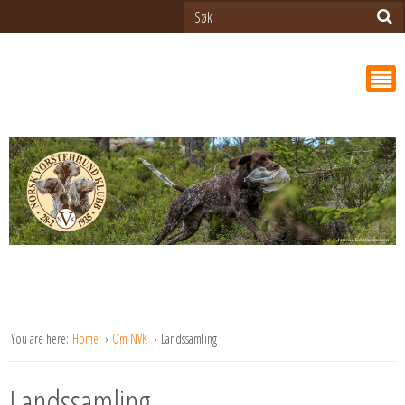
You are here:
Home
Om NVK
Landssamling
Landssamling