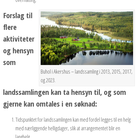
Forslag til
flere
aktiviteter
og hensyn
som
Buhol i Akershus – landssamling i 2013, 2015, 2017,
og 2023.
landssamlingen kan ta hensyn til, og som
gjerne kan omtales i en søknad:
Tidspunktet for landssamlingen kan med fordel legges til en helg
med nærliggende helligdager, slik at arrangementet blir en
langhelg.