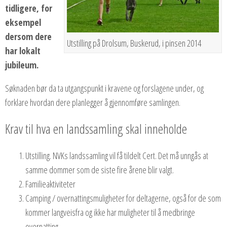
tidligere, for
eksempel
dersom dere
Utstilling på Drolsum, Buskerud, i pinsen 2014
har lokalt
jubileum.
Søknaden bør da ta utgangspunkt i kravene og forslagene under, og
forklare hvordan dere planlegger å gjennomføre samlingen.
Krav til hva en landssamling skal inneholde
Utstilling. NVKs landssamling vil få tildelt Cert. Det må unngås at
samme dommer som de siste fire årene blir valgt.
Familieaktiviteter
Camping / overnattingsmuligheter for deltagerne, også for de som
kommer langveisfra og ikke har muligheter til å medbringe
overnatting.