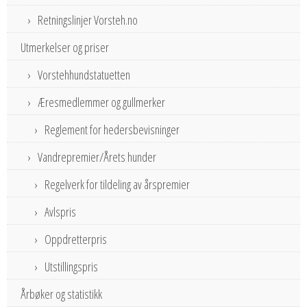
Retningslinjer Vorsteh.no
Utmerkelser og priser
Vorstehhundstatuetten
Æresmedlemmer og gullmerker
Reglement for hedersbevisninger
Vandrepremier/Årets hunder
Regelverk for tildeling av årspremier
Avlspris
Oppdretterpris
Utstillingspris
Årbøker og statistikk