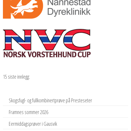
15 siste innlegg:
Skogsfugl- og fullkombinertprøve på Presteseter
Framnes sommer 2026
Eermiddagsprøver i Gausvik