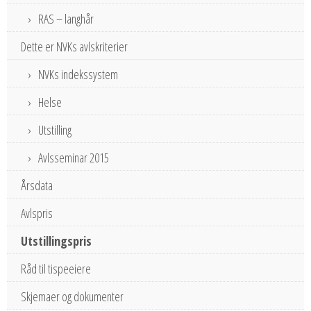
RAS – langhår
Dette er NVKs avlskriterier
NVKs indekssystem
Helse
Utstilling
Avlsseminar 2015
Årsdata
Avlspris
Utstillingspris
Råd til tispeeiere
Skjemaer og dokumenter