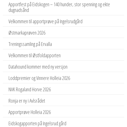
Apportfest på Eidskogen – 140 hunder, stor spenning og ekte
dugnadsånd
Velkommen til apportprøve på Ingelsrudgård
Østmarkaprøven 2026
Treningssamling på Ervalla
Velkommen til Østfoldapporten
Datahound kommer med ny versjon
Loddpremier og Vinnere Holleia 2026
NVK Rogaland Horve 2026
Ronja er ny i Avlsrådet
Apportprøve Holleia 2026
Eidskogapporten på Ingelsrud gård