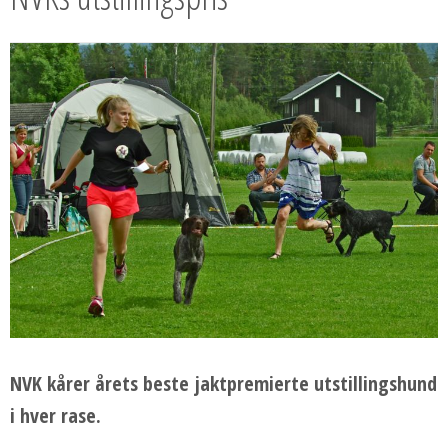
NVK kårer årets beste jaktpremierte utstillingshund
i hver rase.