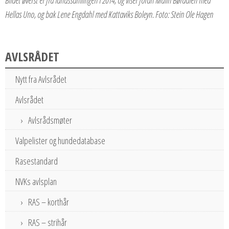
Hellas Uno, og bak Lene Engdahl med Kattaviks Boleyn. Foto: Stein Ole Hagen
AVLSRÅDET
Nytt fra Avlsrådet
Avlsrådet
Avlsrådsmøter
Valpelister og hundedatabase
Rasestandard
NVKs avlsplan
RAS – korthår
RAS – strihår