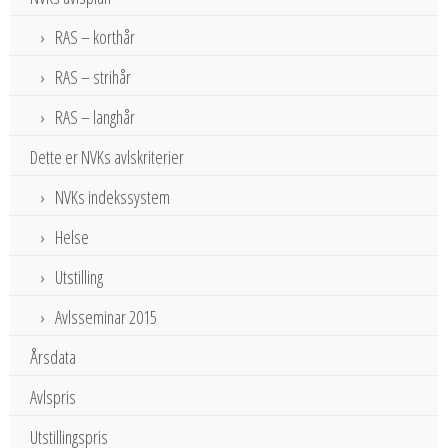
RAS – korthår
RAS – strihår
RAS – langhår
Dette er NVKs avlskriterier
NVKs indekssystem
Helse
Utstilling
Avlsseminar 2015
Årsdata
Avlspris
Utstillingspris