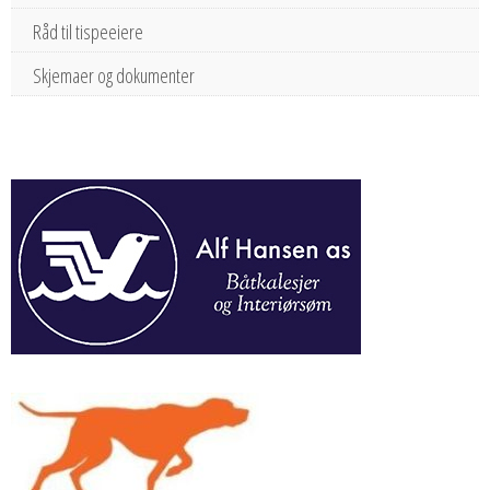
Råd til tispeeiere
Skjemaer og dokumenter