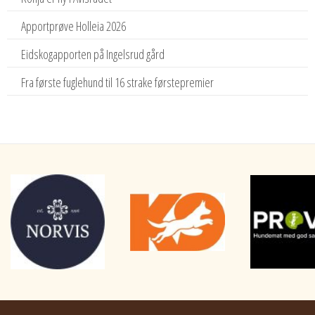
Apportprøve Holleia 2026
Eidskogapporten på Ingelsrud gård
Fra første fuglehund til 16 strake førstepremier