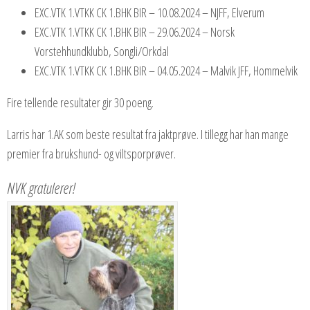
EXC.VTK 1.VTKK CK 1.BHK BIR – 10.08.2024 – NJFF, Elverum
EXC.VTK 1.VTKK CK 1.BHK BIR – 29.06.2024 – Norsk
Vorstehhundklubb, Songli/Orkdal
EXC.VTK 1.VTKK CK 1.BHK BIR – 04.05.2024 – Malvik JFF, Hommelvik
Fire tellende resultater gir 30 poeng.
Larris har 1.AK som beste resultat fra jaktprøve. I tillegg har han mange
premier fra brukshund- og viltsporprøver.
NVK gratulerer!