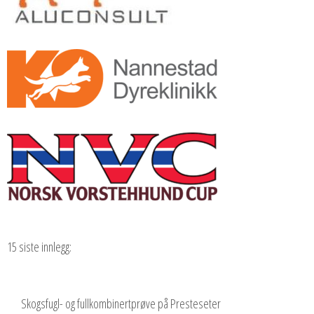
15 siste innlegg:
Skogsfugl- og fullkombinertprøve på Presteseter