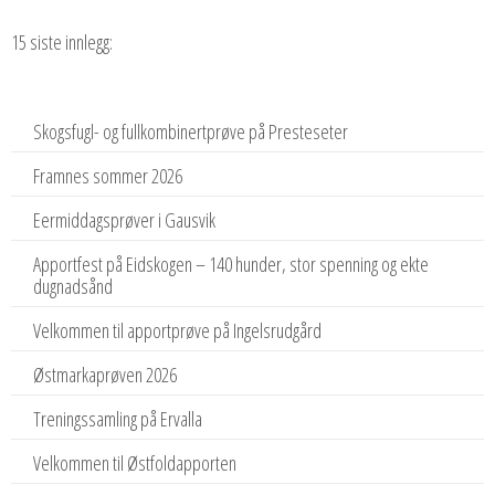
15 siste innlegg:
Skogsfugl- og fullkombinertprøve på Presteseter
Framnes sommer 2026
Eermiddagsprøver i Gausvik
Apportfest på Eidskogen – 140 hunder, stor spenning og ekte
dugnadsånd
Velkommen til apportprøve på Ingelsrudgård
Østmarkaprøven 2026
Treningssamling på Ervalla
Velkommen til Østfoldapporten