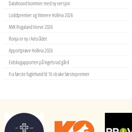
Datahound kommer med ny versjon
Loddpremier og Vinnere Holleia 2026
NVK Rogaland Horve 2026
Ronja er ny i Avlsrådet
Apportprøve Holleia 2026
Eidskogapporten på Ingelsrud gård
Fra første fuglehund til 16 strake førstepremier