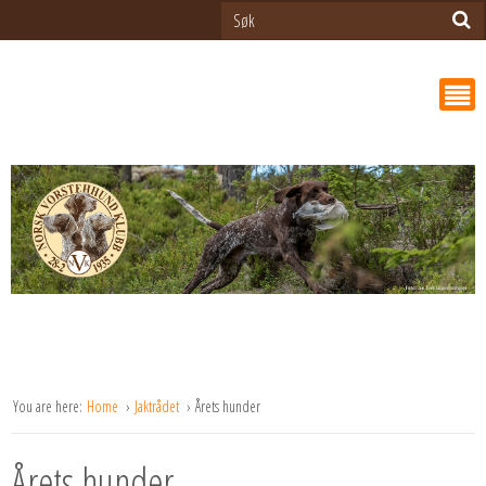
You are here:
Home
Jaktrådet
Årets hunder
Årets hunder