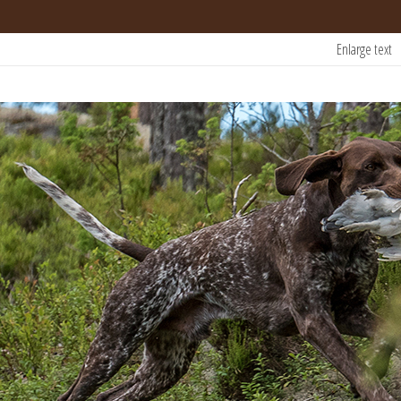
Enlarge text