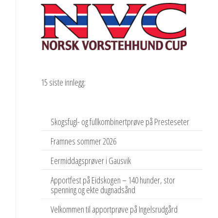
15 siste innlegg:
Skogsfugl- og fullkombinertprøve på Presteseter
Framnes sommer 2026
Eermiddagsprøver i Gausvik
Apportfest på Eidskogen – 140 hunder, stor
spenning og ekte dugnadsånd
Velkommen til apportprøve på Ingelsrudgård