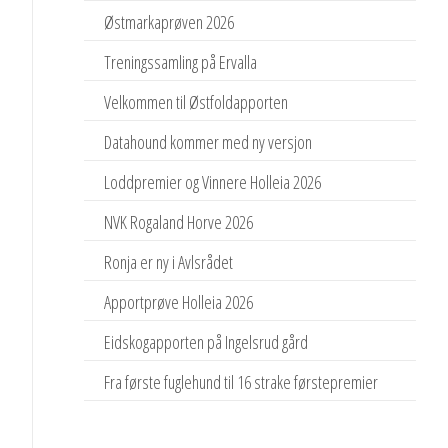
Østmarkaprøven 2026
Treningssamling på Ervalla
Velkommen til Østfoldapporten
Datahound kommer med ny versjon
Loddpremier og Vinnere Holleia 2026
NVK Rogaland Horve 2026
Ronja er ny i Avlsrådet
Apportprøve Holleia 2026
Eidskogapporten på Ingelsrud gård
Fra første fuglehund til 16 strake førstepremier