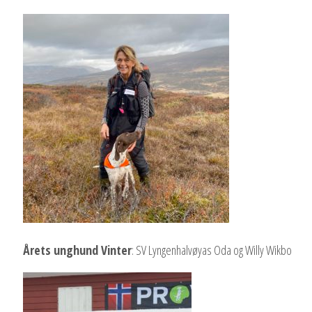
Årets unghund Vinter
: SV Lyngenhalvøyas Oda og Willy Wikbo