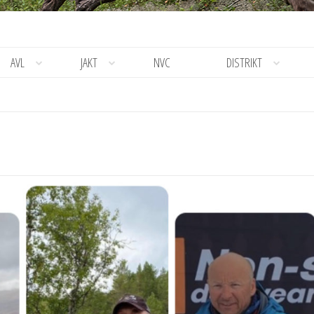
AVL
JAKT
NVC
DISTRIKT