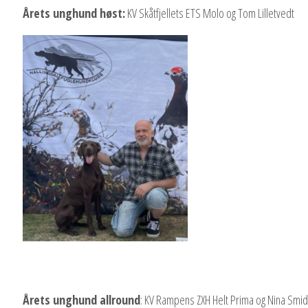
Årets unghund høst:
KV Skåtfjellets ETS Molo og Tom Lilletvedt
Årets unghund allround
: KV Rampens ZXH Helt Prima og Nina Smi