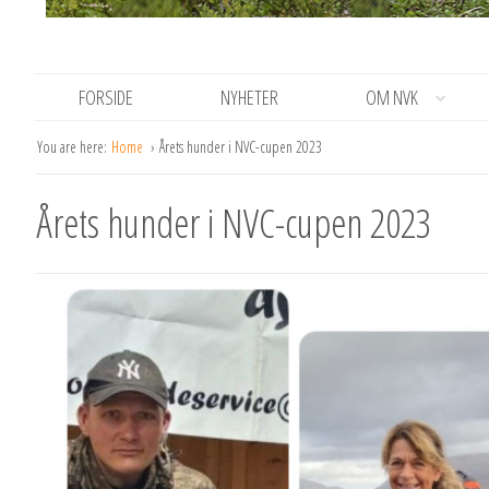
FORSIDE
NYHETER
OM NVK
You are here:
Home
Årets hunder i NVC-cupen 2023
Årets hunder i NVC-cupen 2023