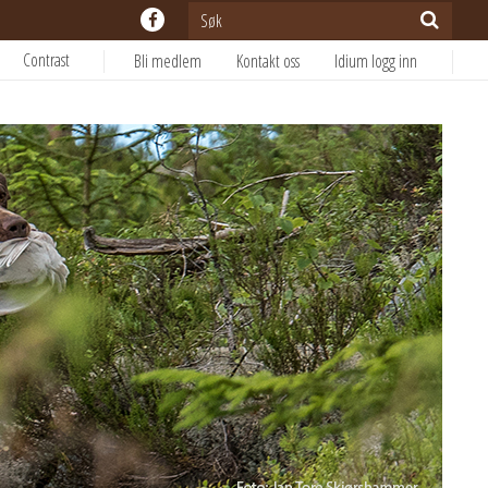
Contrast
Bli medlem
Kontakt oss
Idium logg inn