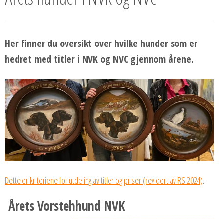
Her finner du oversikt over hvilke hunder som er
hedret med titler i NVK og NVC gjennom årene.
Dette er kriteriene for utdeling av titler og priser (revidert av RS 2024)
.
Årets Vorstehhund NVK