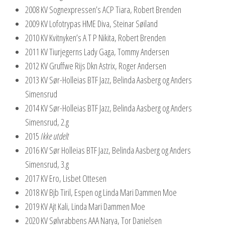
2008 KV Sognexpressen’s ACP Tiara, Robert Brenden
2009 KV Lofotrypas HME Diva, Steinar Søiland
2010 KV Kvitnyken’s A T P Nikita, Robert Brenden
2011 KV Tiurjegerns Lady Gaga, Tommy Andersen
2012 KV Gruffwe Rijs Dkn Astrix, Roger Andersen
2013 KV Sør-Holleias BTF Jazz, Belinda Aasberg og Anders
Simensrud
2014 KV Sør-Holleias BTF Jazz, Belinda Aasberg og Anders
Simensrud, 2.g
2015
Ikke utdelt
2016 KV Sør Holleias BTF Jazz, Belinda Aasberg og Anders
Simensrud, 3.g
2017 KV Ero, Lisbet Ottesen
2018 KV Bjb Tiril, Espen og Linda Mari Dammen Moe
2019 KV Ajt Kali, Linda Mari Dammen Moe
2020 KV Sølvrabbens AAA Narya, Tor Danielsen