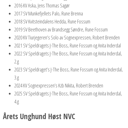
2016 KV Aska, Jens Thomas Sagør
2017 SV Munkefjellets Palo, Rune Brenna
2018 SV Kvitsteindalens Hedda, Rune Fossum
2019 SV Beethoven av Brandsegg Søndre, Rune Fossum
2020 KV Tiurjegeren’s Solo av Sognexpressen, Robert Brenden
2021 SV Speldragets J-The Boss, Rune Fossum og Anita Inderdal
2022 SV Speldragets J-The Boss, Rune Fossum og Anita Inderdal,
2.g
2023 SV Speldraget’s J-The Boss, Rune Fossum og Anita Inderdal,
3.g
2024 KV Sognexpressen’s Kzb Nikita, Robert Brenden
2025 SV Speldragets J-The Boss, Rune Fossum og Anita Inderdal,
4.g
Årets Unghund Høst NVC