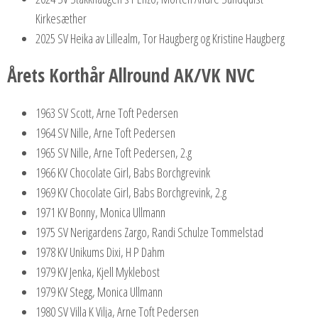
Kirkesæther
2025 SV Heika av Lillealm, Tor Haugberg og Kristine Haugberg
Årets Korthår Allround AK/VK NVC
1963 SV Scott, Arne Toft Pedersen
1964 SV Nille, Arne Toft Pedersen
1965 SV Nille, Arne Toft Pedersen, 2.g
1966 KV Chocolate Girl, Babs Borchgrevink
1969 KV Chocolate Girl, Babs Borchgrevink, 2.g
1971 KV Bonny, Monica Ullmann
1975 SV Nerigardens Zargo, Randi Schulze Tommelstad
1978 KV Unikums Dixi, H P Dahm
1979 KV Jenka, Kjell Myklebost
1979 KV Stegg, Monica Ullmann
1980 SV Villa K Vilja, Arne Toft Pedersen