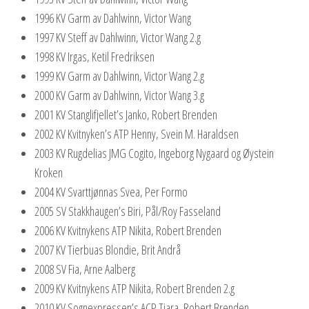
1996 KV Garm av Dahlwinn, Victor Wang
1997 KV Steff av Dahlwinn, Victor Wang 2.g
1998 KV Irgas, Ketil Fredriksen
1999 KV Garm av Dahlwinn, Victor Wang 2.g
2000 KV Garm av Dahlwinn, Victor Wang 3.g
2001 KV Stanglifjellet’s Janko, Robert Brenden
2002 KV Kvitnyken’s ATP Henny, Svein M. Haraldsen
2003 KV Rugdelias JMG Cogito, Ingeborg Nygaard og Øystein
Kroken
2004 KV Svarttjønnas Svea, Per Formo
2005 SV Stakkhaugen’s Biri, Pål/Roy Fasseland
2006 KV Kvitnykens ATP Nikita, Robert Brenden
2007 KV Tierbuas Blondie, Brit Andrå
2008 SV Fia, Arne Aalberg
2009 KV Kvitnykens ATP Nikita, Robert Brenden 2.g
2010 KV Sognexpressen’s ACP Tiara, Robert Brenden