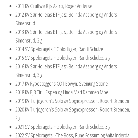
2011 KV Gruffwe Rijs Astrix, Roger Andersen
2012 KV Sør Holleias BTF Jazz, Belinda Aasberg og Anders
Simensrud
2013 KV Sør Holleias BTF Jazz, Belinda Aasberg og Anders
Simensrud, 2.g
2014 SV Speldragets F Golddigger, Randi Schulze
2015 SV Speldragets F Golddigger, Randi Schulze, 2.g
2016 KV Sør Holleias BTF Jazz, Belinda Aasberg og Anders
Simensrud, 3.g
2017 KV Rypesteggens COT Eowyn, Sveinung Steine
2018 KV BjB Tiril, Espen og Linda Mari Dammen Moe
2019 KV Tiurjegeren’s Solo av Sognexpressen, Robert Brenden
2020 KV Tiurjegeren’s Solo av Sognexpressen, Robert Brenden,
2.g
2021 SV Speldragets F Golddigger, Randi Schulze, 3.g
2022 SV Speldragets J-The Boss, Rune Fossum og Anita Inderdal