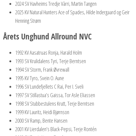
2024 SV Havheims Tredje Vàrri, Martin Tangen
2025 KV Natural Hunters Ace of Spades, Hilde Indergaard og Geir
Henning Strøm
Årets Unghund Allround NVC
1992 KV Aasatruas Ronja, Harald Holm
1993 SV Krulidalens Tyri, Terje Berntsen
1994 SV Storm, Frank Øvrewall
1995 KV Tyro, Svein O. Aune
1996 SV Lundefjellets C Rai, Per I. Sveli
1997 SV Stillastua’s Gaissa, Tor Asle Eliassen
1998 SV Stubbestulens Krutt, Terje Berntsen
1999 KV Lauritz, Heidi Bjørnson
2000 SV Ramp, Bente Hansen
2001 KV Lierdalen’s Black-Pepsi, Terje Rontén