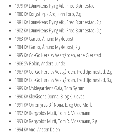
1979 KV Lønnvikens Flying Aiki, Fred Bjørnestad
1980 KV Kongstorps Aro, John Torp, 2.g
1981 KV Lønnvikens Flying Aiki, Fred Bjørnestad, 2.g
1982 KV Lønnvikens Flying Aiki, Fred Bjørnestad, 3.g
1983 KV Garbo, Åmund Myklebost
1984 KV Garbo, Åmund Myklebost, 2.g
1985 KV Co-Go Hera av Vestgården, Arne Gjerstad
1986 SV Robin, Anders Lunde
1987 KV Co-Go Hera av Vestgården, Fred Bjørnestad, 2.g
1988 KV Co-Go Hera av Vestgården, Fred Bjørnestad, 3.g
1989 KV Myklegardens Gaia, Tom Sørum
1990 KV Klevåsens Donna, B. og K. Klevås
1991 KV Orremyras B´Nona, E. og Odd Mørk
1992 KV Bergvolds Mutti, Tom R. Mossmann
1993 KV Bergvolds Mutti, Tom R. Mossmann, 2.g
1994 KV Ane, Ansten Dalen