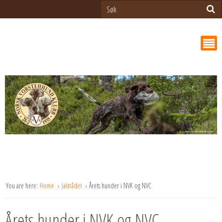
You are here:
Home
Jaktrådet
Årets hunder i NVK og NVC
Årets hunder i NVK og NVC