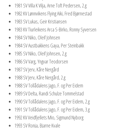
1981 SV Villa K Vilja, Arne Toft Pedersen, 2.g
1982 KV Lønnvikens Flying Aiki, Fred Bjørnestad
1983 SV Lukas, Geir Kristiansen
1983 KV Tiurleikens Arca S-Birko, Ronny Syversen
1984 SV Niko, Oleif Johnsen
1984 SV Austbakkens Gaya, Per Steinbakk
1985 SV Niko, Oleif Johnsen, 2.g
1986 SV Varg, Yngvar Teodorsen
1987 SV Jerv, Kåre Nergård
1988 SV Jerv, Kåre Nergård, 2.g
1988 SV Tollådalens Jago, F. og Per Eidem
1989 SV Delta, Randi Schulze Tommelstad
1990 SV Tollådalens Jago, F. og Per Eidem, 2.g
1991 SV Tollådalens Jago, F. og Per Eidem, 3.g
1992 KV Veidfjellets Mio, Sigmund Nyborg
1993 SV Ronja, Bjarne Kvale