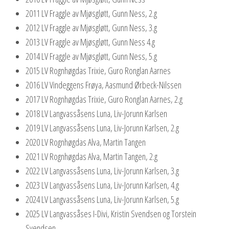
2011 LV Fraggle av Mjøsgløtt, Gunn Ness, 2.g
2012 LV Fraggle av Mjøsgløtt, Gunn Ness, 3.g
2013 LV Fraggle av Mjøsgløtt, Gunn Ness 4.g
2014 LV Fraggle av Mjøsgløtt, Gunn Ness, 5.g
2015 LV Rognhøgdas Trixie, Guro Ronglan Aarnes
2016 LV Vindeggens Frøya, Aasmund Ørbeck-Nilssen
2017 LV Rognhøgdas Trixie, Guro Ronglan Aarnes, 2.g
2018 LV Langvassåsens Luna, Liv-Jorunn Karlsen
2019 LV Langvassåsens Luna, Liv-Jorunn Karlsen, 2.g
2020 LV Rognhøgdas Alva, Martin Tangen
2021 LV Rognhøgdas Alva, Martin Tangen, 2.g
2022 LV Langvassåsens Luna, Liv-Jorunn Karlsen, 3.g
2023 LV Langvassåsens Luna, Liv-Jorunn Karlsen, 4.g
2024 LV Langvassåsens Luna, Liv-Jorunn Karlsen, 5.g
2025 LV Langvassåses I-Divi, Kristin Svendsen og Torstein
Svendsen