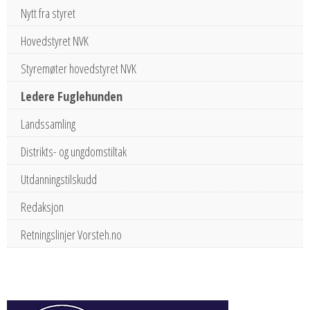
Nytt fra styret
Hovedstyret NVK
Styremøter hovedstyret NVK
Ledere Fuglehunden
Landssamling
Distrikts- og ungdomstiltak
Utdanningstilskudd
Redaksjon
Retningslinjer Vorsteh.no