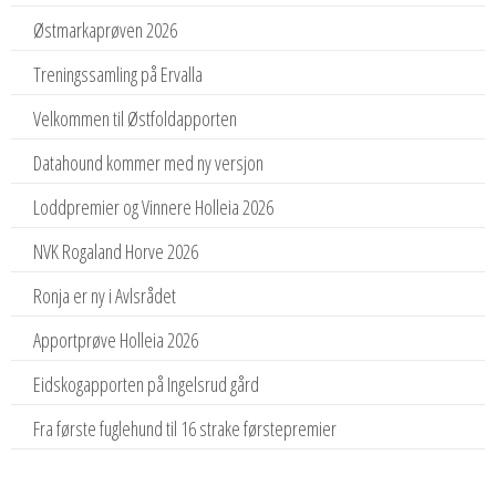
Østmarkaprøven 2026
Treningssamling på Ervalla
Velkommen til Østfoldapporten
Datahound kommer med ny versjon
Loddpremier og Vinnere Holleia 2026
NVK Rogaland Horve 2026
Ronja er ny i Avlsrådet
Apportprøve Holleia 2026
Eidskogapporten på Ingelsrud gård
Fra første fuglehund til 16 strake førstepremier