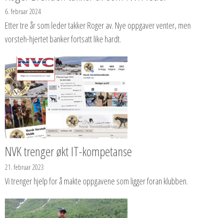
6. februar 2024
Etter tre år som leder takker Roger av. Nye oppgaver venter, men
vorsteh-hjertet banker fortsatt like hardt.
NVK trenger økt IT-kompetanse
21. februar 2023
Vi trenger hjelp for å makte oppgavene som ligger foran klubben.