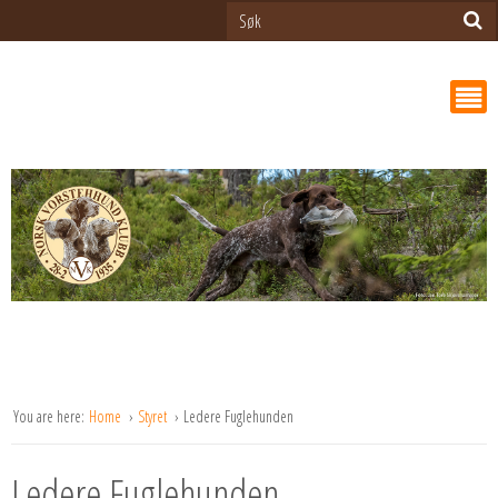
You are here:
Home
Styret
Ledere Fuglehunden
Ledere Fuglehunden