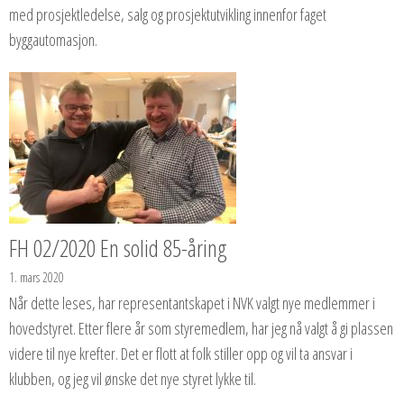
med prosjektledelse, salg og prosjektutvikling innenfor faget
byggautomasjon.
FH 02/2020 En solid 85-åring
1. mars 2020
Når dette leses, har representantskapet i NVK valgt nye medlemmer i
hovedstyret. Etter flere år som styremedlem, har jeg nå valgt å gi plassen
videre til nye krefter. Det er flott at folk stiller opp og vil ta ansvar i
klubben, og jeg vil ønske det nye styret lykke til.