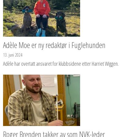
Adèle Moe er ny redaktør i Fuglehunden
13. juni 2024
Adèle har overtatt ansvaret for klubbsidene etter Harriet Wiggen.
Roger Brenden takker av som NVK-leder