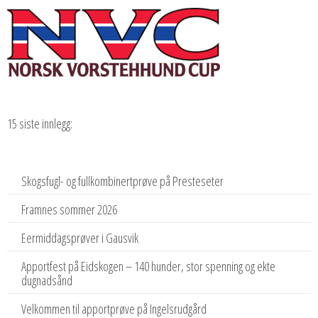
15 siste innlegg:
Skogsfugl- og fullkombinertprøve på Presteseter
Framnes sommer 2026
Eermiddagsprøver i Gausvik
Apportfest på Eidskogen – 140 hunder, stor spenning og ekte
dugnadsånd
Velkommen til apportprøve på Ingelsrudgård