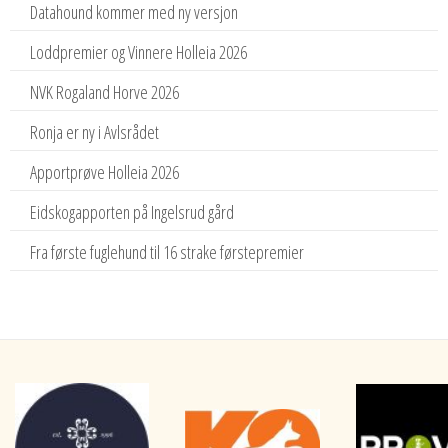
Datahound kommer med ny versjon
Loddpremier og Vinnere Holleia 2026
NVK Rogaland Horve 2026
Ronja er ny i Avlsrådet
Apportprøve Holleia 2026
Eidskogapporten på Ingelsrud gård
Fra første fuglehund til 16 strake førstepremier