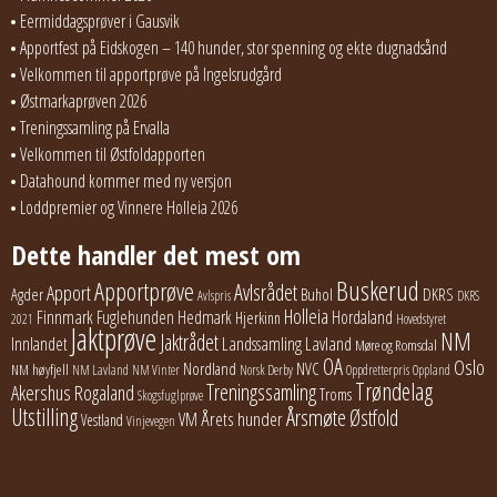
Eermiddagsprøver i Gausvik
Apportfest på Eidskogen – 140 hunder, stor spenning og ekte dugnadsånd
Velkommen til apportprøve på Ingelsrudgård
Østmarkaprøven 2026
Treningssamling på Ervalla
Velkommen til Østfoldapporten
Datahound kommer med ny versjon
Loddpremier og Vinnere Holleia 2026
Dette handler det mest om
Buskerud
Apportprøve
Avlsrådet
Apport
Buhol
DKRS
Agder
Avlspris
DKRS
Holleia
Finnmark
Fuglehunden
Hedmark
Hordaland
Hjerkinn
2021
Hovedstyret
Jaktprøve
NM
Jaktrådet
Lavland
Innlandet
Landssamling
Møre og Romsdal
OA
Oslo
Nordland
NVC
NM høyfjell
NM Lavland
NM Vinter
Norsk Derby
Oppdretterpris
Oppland
Trøndelag
Treningssamling
Akershus
Rogaland
Troms
Skogsfuglprøve
Utstilling
Årsmøte
Østfold
Årets hunder
VM
Vestland
Vinjevegen