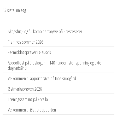
15 siste innlegg:
Skogsfugl- og fullkombinertprøve på Presteseter
Framnes sommer 2026
Eermiddagsprøver i Gausvik
Apportfest på Eidskogen – 140 hunder, stor spenning og ekte
dugnadsånd
Velkommen til apportprøve på Ingelsrudgård
Østmarkaprøven 2026
Treningssamling på Ervalla
Velkommen til Østfoldapporten