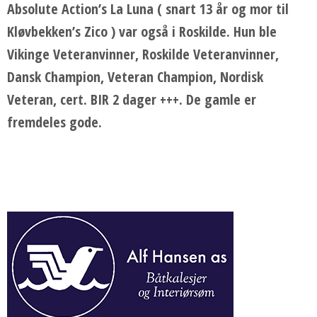
Absolute Action’s La Luna ( snart 13 år og mor til
Kløvbekken’s Zico ) var også i Roskilde. Hun ble
Vikinge Veteranvinner, Roskilde Veteranvinner,
Dansk Champion, Veteran Champion, Nordisk
Veteran, cert. BIR 2 dager +++. De gamle er
fremdeles gode.