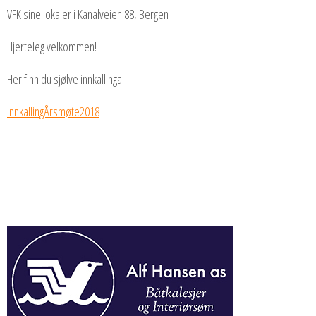
VFK sine lokaler i Kanalveien 88, Bergen
Hjerteleg velkommen!
Her finn du sjølve innkallinga:
InnkallingÅrsmøte2018