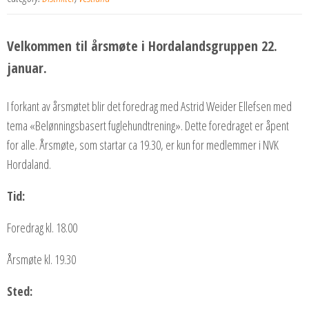
Velkommen til årsmøte i Hordalandsgruppen 22.
januar.
I forkant av årsmøtet blir det foredrag med Astrid Weider Ellefsen med
tema «Belønningsbasert fuglehundtrening». Dette foredraget er åpent
for alle. Årsmøte, som startar ca 19.30, er kun for medlemmer i NVK
Hordaland.
Tid:
Foredrag kl. 18.00
Årsmøte kl. 19.30
Sted: