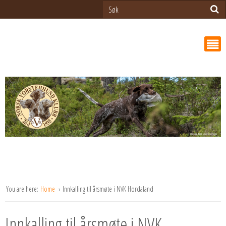
You are here:
Home
Innkalling til årsmøte i NVK Hordaland
Innkalling til årsmøte i NVK