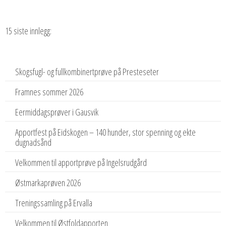
15 siste innlegg:
Skogsfugl- og fullkombinertprøve på Presteseter
Framnes sommer 2026
Eermiddagsprøver i Gausvik
Apportfest på Eidskogen – 140 hunder, stor spenning og ekte
dugnadsånd
Velkommen til apportprøve på Ingelsrudgård
Østmarkaprøven 2026
Treningssamling på Ervalla
Velkommen til Østfoldapporten