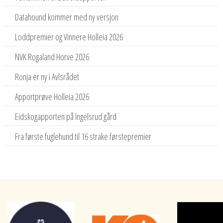
Datahound kommer med ny versjon
Loddpremier og Vinnere Holleia 2026
NVK Rogaland Horve 2026
Ronja er ny i Avlsrådet
Apportprøve Holleia 2026
Eidskogapporten på Ingelsrud gård
Fra første fuglehund til 16 strake førstepremier