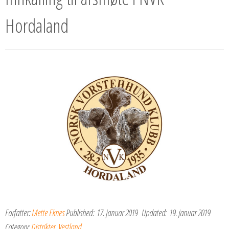
Hordaland
Forfatter:
Mette Eknes
Published:
17. januar 2019
Updated:
19. januar 2019
Category:
Distrikter
,
Vestland