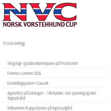
15 siste innlegg:
Skogsfugl- og fullkombinertprøve på Presteseter
Framnes sommer 2026
Eermiddagsprøver i Gausvik
Apportfest på Eidskogen – 140 hunder, stor spenning og ekte
dugnadsånd
Velkommen til apportprøve på Ingelsrudgård