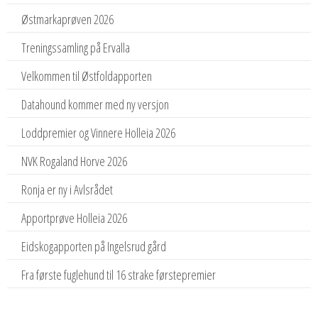
Østmarkaprøven 2026
Treningssamling på Ervalla
Velkommen til Østfoldapporten
Datahound kommer med ny versjon
Loddpremier og Vinnere Holleia 2026
NVK Rogaland Horve 2026
Ronja er ny i Avlsrådet
Apportprøve Holleia 2026
Eidskogapporten på Ingelsrud gård
Fra første fuglehund til 16 strake førstepremier