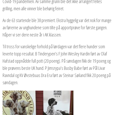
Covid-19 pandemien. Av samme grunn ble det ikke arrangert felles
grilling, men alle vinner ble behørig feiret.
Av de 63 startende ble 38 premiert. Ekstra hyggelig var det nok for mange
av førerne av unghundene som tilte på apportprøve for første gangen.
Håper vi ser dere neste år i AK klassen.
Til tross for vanskelige forhold på lørdagen var det flere hunder som
leverte topp resultat. B Tinderypen’s F John Wesley Hardin ført av Olaf
Hafstad oppnådde full pott (20 poeng). På søndagen fikk de 19 poeng og
ble prøvens beste UK hund. P Jimsrypa’s Busby Babe ført av Pål Livar
Ravndal og KV Øvstebuas Dra Era ført av Steinar Søiland fikk 20 poeng på
søndagen.