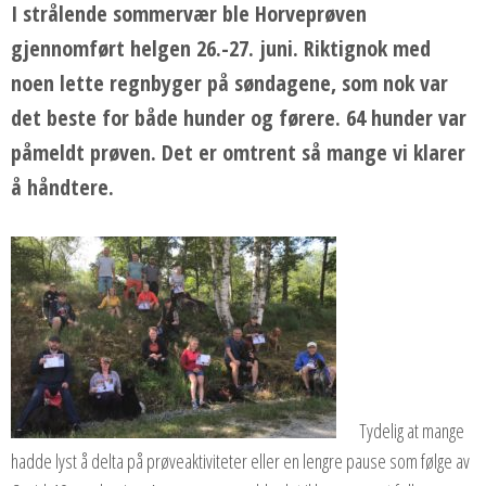
I strålende sommervær ble Horveprøven
gjennomført helgen 26.-27. juni. Riktignok med
noen lette regnbyger på søndagene, som nok var
det beste for både hunder og førere. 64 hunder var
påmeldt prøven. Det er omtrent så mange vi klarer
å håndtere.
Tydelig at mange
hadde lyst å delta på prøveaktiviteter eller en lengre pause som følge av