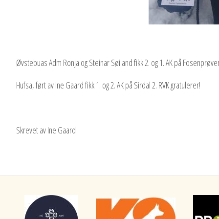
Øvstebuas Adm Ronja og Steinar Søiland fikk 2. og 1. AK på Fosenprøven.
Hufsa, ført av Ine Gaard fikk 1. og 2. AK på Sirdal 2. RVK gratulerer!
Skrevet av Ine Gaard