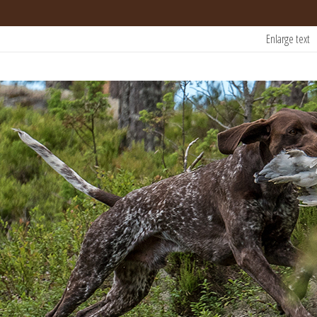
Enlarge text