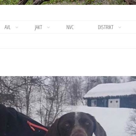
AVL
JAKT
NVC
DISTRIKT