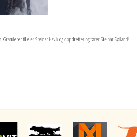
 Gratulerer til eier Steinar Havik og oppdretter og fører Steinar Søiland!