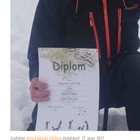
Forfatter:
Astrid Weider Ellefsen
Published:
22. mars 2017