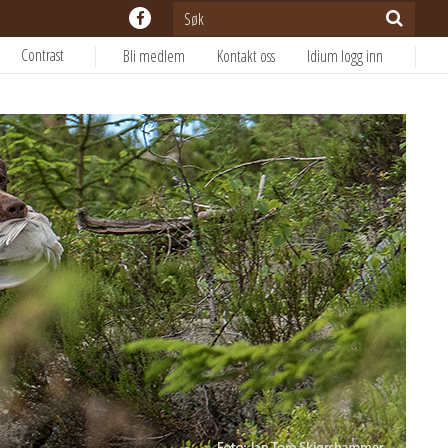
Contrast
Bli medlem
Kontakt oss
Idium logg inn