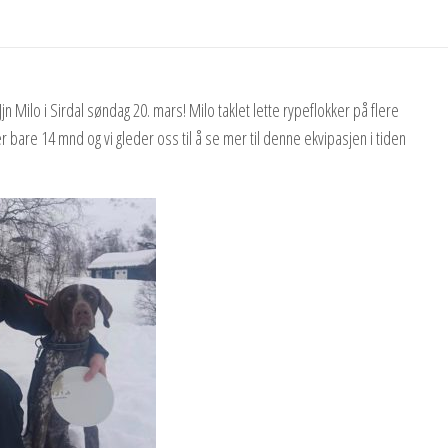
n Milo i Sirdal søndag 20. mars! Milo taklet lette rypeflokker på flere
 er bare 14 mnd og vi gleder oss til å se mer til denne ekvipasjen i tiden