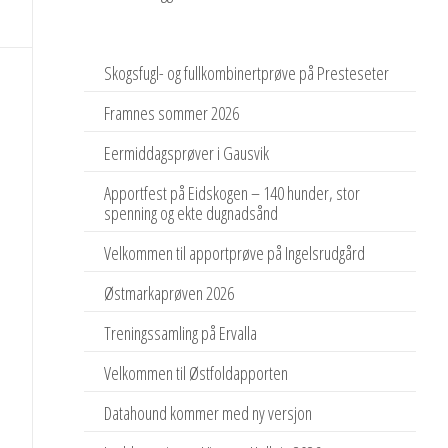
Skogsfugl- og fullkombinertprøve på Presteseter
Framnes sommer 2026
Eermiddagsprøver i Gausvik
Apportfest på Eidskogen – 140 hunder, stor
spenning og ekte dugnadsånd
Velkommen til apportprøve på Ingelsrudgård
Østmarkaprøven 2026
Treningssamling på Ervalla
Velkommen til Østfoldapporten
Datahound kommer med ny versjon