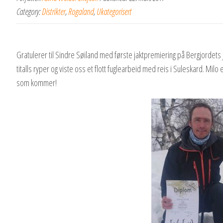
Category:
Distrikter
,
Rogaland
,
Ukategorisert
Gratulerer til Sindre Søiland med første jaktpremiering på Bergjordets Jj
titalls ryper og viste oss et flott fuglearbeid med reis i Suleskard. Milo
som kommer!