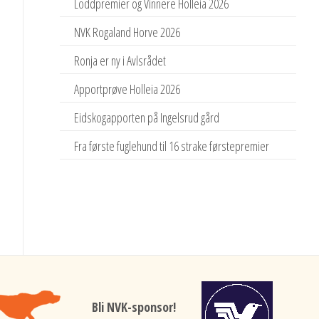
Loddpremier og Vinnere Holleia 2026
NVK Rogaland Horve 2026
Ronja er ny i Avlsrådet
Apportprøve Holleia 2026
Eidskogapporten på Ingelsrud gård
Fra første fuglehund til 16 strake førstepremier
Bli NVK-sponsor!