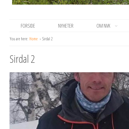
FORSIDE
NYHETER
OM NVK
You are here:
Home
Sirdal 2
Sirdal 2