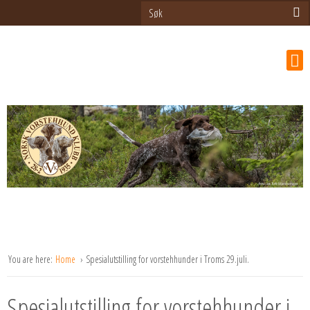
You are here:
Home
Spesialutstilling for vorstehhunder i Troms 29.juli.
Spesialutstilling for vorstehhunder i