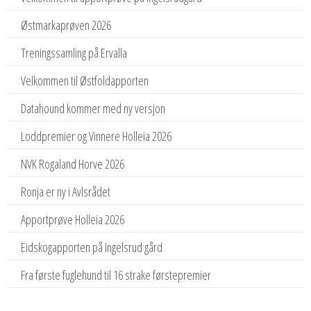
Østmarkaprøven 2026
Treningssamling på Ervalla
Velkommen til Østfoldapporten
Datahound kommer med ny versjon
Loddpremier og Vinnere Holleia 2026
NVK Rogaland Horve 2026
Ronja er ny i Avlsrådet
Apportprøve Holleia 2026
Eidskogapporten på Ingelsrud gård
Fra første fuglehund til 16 strake førstepremier