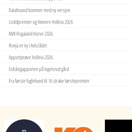
Datahound kommer med ny versjon
Loddpremier og Vinnere Holleia 2026
NVK Rogaland Horve 2026
Ronja er ny i Avlsrådet
Apportprøve Holleia 2026
Eidskogapporten på Ingelsrud gård
Fra første fuglehund til 16 strake førstepremier