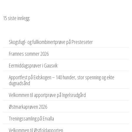
15 siste innlegg:
Skogsfugl- og fullkombinertprøve på Presteseter
Framnes sommer 2026
Eermiddagsprøver i Gausvik
Apportfest på Eidskogen – 140 hunder, stor spenning og ekte
dugnadsånd
Velkommen til apportprøve på Ingelsrudgård
Østmarkaprøven 2026
Treningssamling på Ervalla
Velkommen til Østfoldapporten