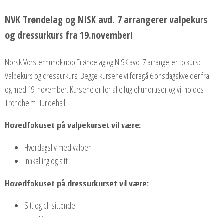
NVK Trøndelag og NISK avd. 7 arrangerer valpekurs
og dressurkurs fra 19.november!
Norsk Vorstehhundklubb Trøndelag og NISK avd. 7 arrangerer to kurs:
Valpekurs og dressurkurs. Begge kursene vi foregå 6 onsdagskvelder fra
og med 19. november. Kursene er for alle fuglehundraser og vil holdes i
Trondheim Hundehall.
Hovedfokuset på valpekurset vil være:
Hverdagsliv med valpen
Innkalling og sitt
Hovedfokuset på dressurkurset vil være:
Sitt og bli sittende