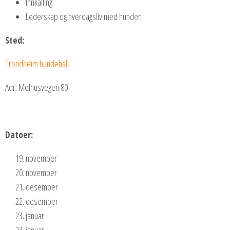
Innkalling
Lederskap og hverdagsliv med hunden
Sted:
Trondheim hundehall
Adr: Melhusvegen 80
Datoer:
november
november
desember
desember
januar
januar