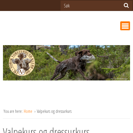
You are here:
Home
Valpekurs og dressurkurs
Valpekurs og dressurkurs