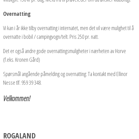
Overnatting
Vi kan i år ikke tilby overnatting i internatet, men det vil være mulighet til å
overnatte i bobil / campingvogn/telt. Pris 250 pr. natt.
Det er også andre gode overnattingsmuligheter i nærheten av Horve
(f.eks. Kronen Gård)
Spørsmål angående påmelding og overnatting: Ta kontakt med Ellinor
Nesse tlf. 959 39 348.
Velkommen!
ROGALAND