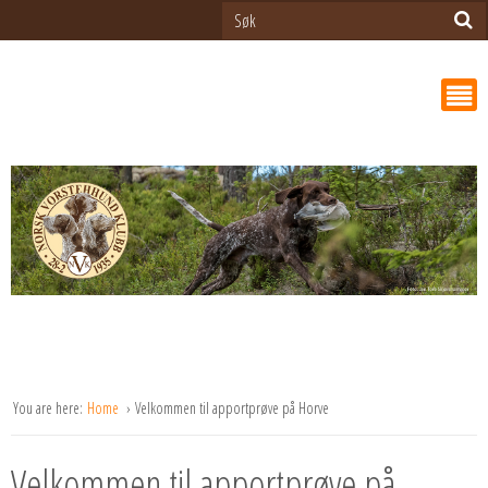
You are here:
Home
Velkommen til apportprøve på Horve
Velkommen til apportprøve på