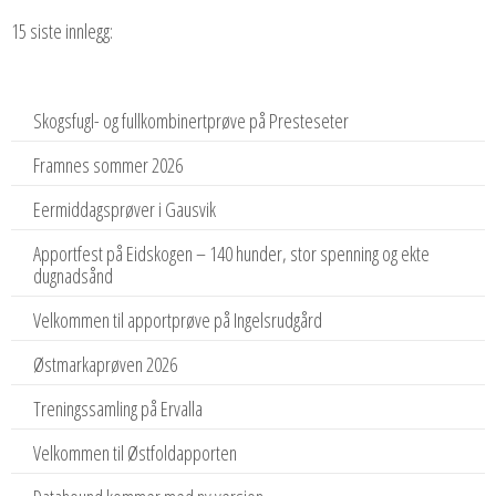
15 siste innlegg:
Skogsfugl- og fullkombinertprøve på Presteseter
Framnes sommer 2026
Eermiddagsprøver i Gausvik
Apportfest på Eidskogen – 140 hunder, stor spenning og ekte
dugnadsånd
Velkommen til apportprøve på Ingelsrudgård
Østmarkaprøven 2026
Treningssamling på Ervalla
Velkommen til Østfoldapporten