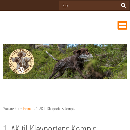
You are here:
Home
1. AK til Klevportens Kompis
1. AK til Klevportens Kompis