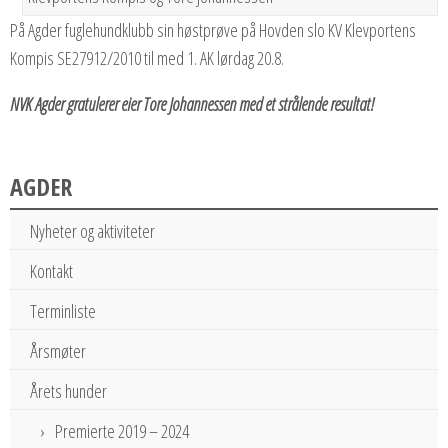
På Agder fuglehundklubb sin høstprøve på Hovden slo KV Klevportens
Kompis SE27912/2010 til med 1. AK lørdag 20.8.
NVK Agder gratulerer eier Tore Johannessen med et strålende resultat!
AGDER
Nyheter og aktiviteter
Kontakt
Terminliste
Årsmøter
Årets hunder
Premierte 2019 – 2024