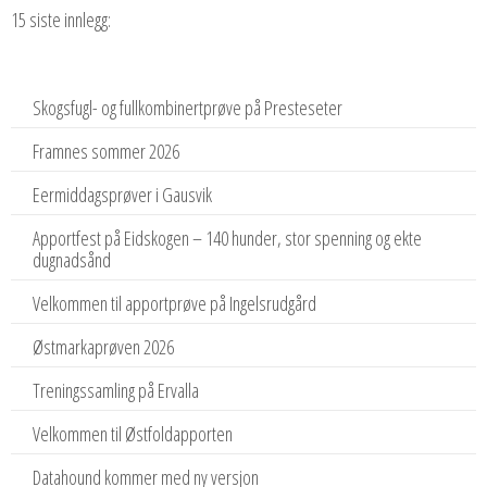
15 siste innlegg:
Skogsfugl- og fullkombinertprøve på Presteseter
Framnes sommer 2026
Eermiddagsprøver i Gausvik
Apportfest på Eidskogen – 140 hunder, stor spenning og ekte
dugnadsånd
Velkommen til apportprøve på Ingelsrudgård
Østmarkaprøven 2026
Treningssamling på Ervalla
Velkommen til Østfoldapporten
Datahound kommer med ny versjon