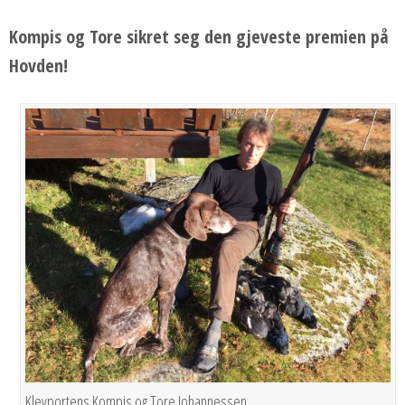
Kompis og Tore sikret seg den gjeveste premien på
Hovden!
Klevportens Kompis og Tore Johannessen