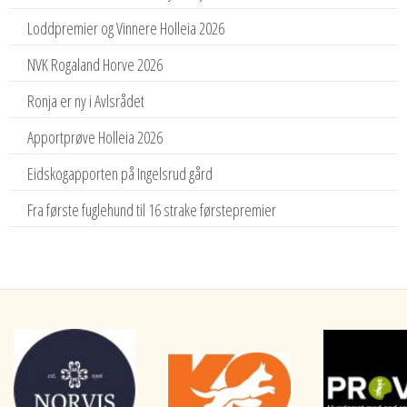
Loddpremier og Vinnere Holleia 2026
NVK Rogaland Horve 2026
Ronja er ny i Avlsrådet
Apportprøve Holleia 2026
Eidskogapporten på Ingelsrud gård
Fra første fuglehund til 16 strake førstepremier