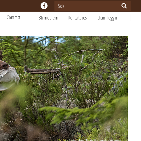
Contrast
Bli medlem
Kontakt oss
Idium logg inn