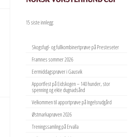
15 siste innlegg:
Skogsfugl- og fullkombinertprøve på Presteseter
Framnes sommer 2026
Eermiddagsprøver i Gausvik
Apportfest på Eidskogen – 140 hunder, stor
spenning og ekte dugnadsånd
Velkommen til apportprøve på Ingelsrudgård
Østmarkaprøven 2026
Treningssamling på Ervalla