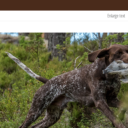
Enlarge text