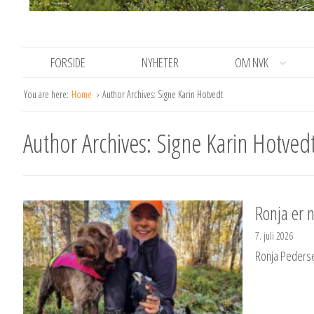
FORSIDE
NYHETER
OM NVK
You are here:
Home
Author Archives: Signe Karin Hotvedt
Author Archives: Signe Karin Hotved
Ronja er n
7. juli 2026
Ronja Pedersen