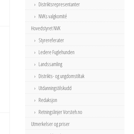
Distriktsrepresentanter
NVKs valgkomité
Hovedstyret NVK
Styrereferater
Ledere Fuglehunden
Landssamling
Distrikts- og ungdomstiltak
Utdanningstilskudd
Redaksjon
Retningslinjer Vorsteh.no
Utmerkelser og priser