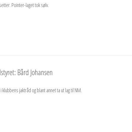
setter. Pointer-laget tok sølv.
dstyret: Bård Johansen
 i klubbens jaktråd og blant annet ta ut lag til NM.