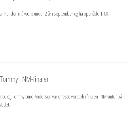
 mai. Hunden må være under 2 år i september og ha oppnådd 1. UK.
 Tommy i NM-finalen
ince og Tommy Lund-Andersen var eneste vorsteh i finalen i NM vinter på
kk det: