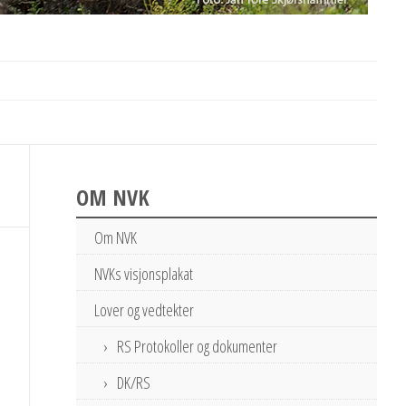
OM NVK
Om NVK
NVKs visjonsplakat
Lover og vedtekter
RS Protokoller og dokumenter
DK/RS