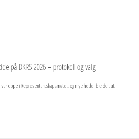
edde på DKRS 2026 – protokoll og valg
r var oppe i Representantskapsmøtet, og mye heder ble delt ut.