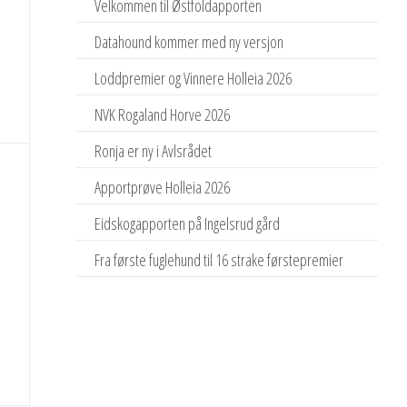
Velkommen til Østfoldapporten
Datahound kommer med ny versjon
Loddpremier og Vinnere Holleia 2026
NVK Rogaland Horve 2026
Ronja er ny i Avlsrådet
Apportprøve Holleia 2026
Eidskogapporten på Ingelsrud gård
Fra første fuglehund til 16 strake førstepremier