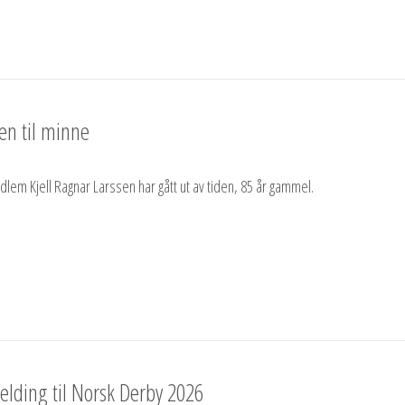
sen til minne
em Kjell Ragnar Larssen har gått ut av tiden, 85 år gammel.
lding til Norsk Derby 2026