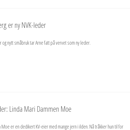
erg er ny NVK-leder
r og nytt småbruk tar Arne fatt på vervet som ny leder.
eder: Linda Mari Dammen Moe
oe er en dedikert KV-eier med mange jern i ilden. Nå tråkker hun til for