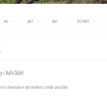
AVL
JAKT
NVC
DISTRIKT
t
y i Avlsrådet
 fra Finnmark er nytt medlem i strihår-avlsrådet.