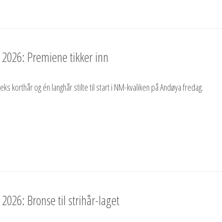
 2026: Premiene tikker inn
eks korthår og én langhår stilte til start i NM-kvaliken på Andøya fredag.
2026: Bronse til strihår-laget