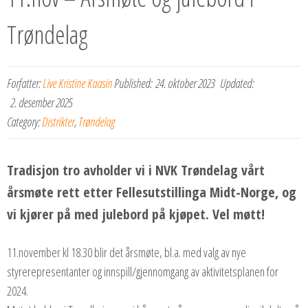
Trøndelag
Forfatter:
Live Kristine Kaasin
Published:
24. oktober 2023
Updated:
2. desember 2025
Category:
Distrikter
,
Trøndelag
Tradisjon tro avholder vi i NVK Trøndelag vårt
årsmøte rett etter Fellesutstillinga Midt-Norge, og
vi kjører på med julebord på kjøpet. Vel møtt!
11.november kl 18.30 blir det årsmøte, bl.a. med valg av nye
styrerepresentanter og innspill/gjennomgang av aktivitetsplanen for
2024.