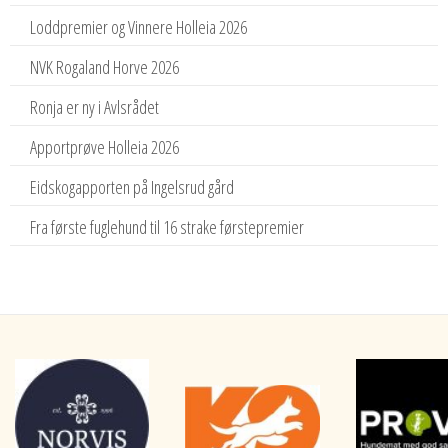
Loddpremier og Vinnere Holleia 2026
NVK Rogaland Horve 2026
Ronja er ny i Avlsrådet
Apportprøve Holleia 2026
Eidskogapporten på Ingelsrud gård
Fra første fuglehund til 16 strake førstepremier