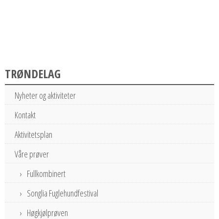
TRØNDELAG
Nyheter og aktiviteter
Kontakt
Aktivitetsplan
Våre prøver
Fullkombinert
Songlia Fuglehundfestival
Høgkjølprøven