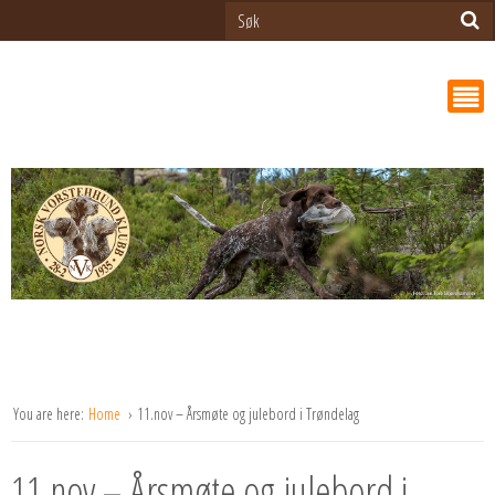
You are here:
Home
11.nov – Årsmøte og julebord i Trøndelag
11.nov – Årsmøte og julebord i