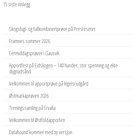
15 siste innlegg:
Skogsfugl- og fullkombinertprøve på Presteseter
Framnes sommer 2026
Eermiddagsprøver i Gausvik
Apportfest på Eidskogen – 140 hunder, stor spenning og ekte
dugnadsånd
Velkommen til apportprøve på Ingelsrudgård
Østmarkaprøven 2026
Treningssamling på Ervalla
Velkommen til Østfoldapporten
Datahound kommer med ny versjon