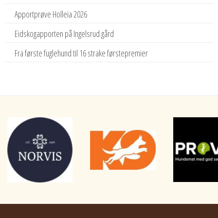
Apportprøve Holleia 2026
Eidskogapporten på Ingelsrud gård
Fra første fuglehund til 16 strake førstepremier