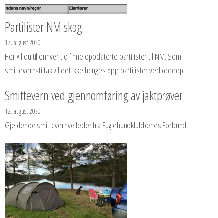
Partilister NM skog
17. august 2020
Her vil du til enhver tid finne oppdaterte partilister til NM. Som
smittevernstiltak vil det ikke henges opp partilister ved opprop.
Smittevern ved gjennomføring av jaktprøver
12. august 2020
Gjeldende smittevernveileder fra Fuglehundklubbenes Forbund