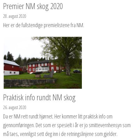
Premier NM skog 2020
28. august 2020
Her er de fullstendige premielistene fra NM.
Praktisk info rundt NM skog
26. august 2020
Da er NM rett rundt hjørnet. Her kommer litt praktisk info om
gjennomføringen. Det som er spesielt i år er jo smittevernhensyn som
må taes, vennligst sett deg inn i de retningslinjene som gjelder.