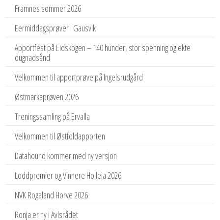
Framnes sommer 2026
Eermiddagsprøver i Gausvik
Apportfest på Eidskogen – 140 hunder, stor spenning og ekte
dugnadsånd
Velkommen til apportprøve på Ingelsrudgård
Østmarkaprøven 2026
Treningssamling på Ervalla
Velkommen til Østfoldapporten
Datahound kommer med ny versjon
Loddpremier og Vinnere Holleia 2026
NVK Rogaland Horve 2026
Ronja er ny i Avlsrådet