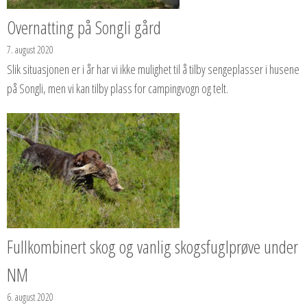
Overnatting på Songli gård
7. august 2020
Slik situasjonen er i år har vi ikke mulighet til å tilby sengeplasser i husene
på Songli, men vi kan tilby plass for campingvogn og telt.
Fullkombinert skog og vanlig skogsfuglprøve under
NM
6. august 2020