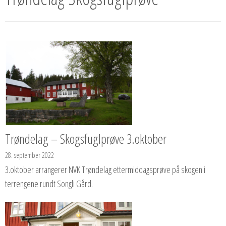
Trøndelag – Skogsfuglprøve 3.oktober
28. september 2022
3.oktober arrangerer NVK Trøndelag ettermiddagsprøve på skogen i
terrengene rundt Songli Gård.