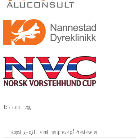
15 siste innlegg:
Skogsfugl- og fullkombinertprøve på Presteseter