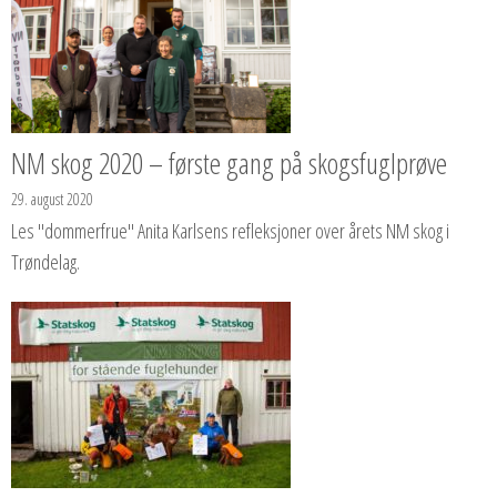
NM skog 2020 – første gang på skogsfuglprøve
29. august 2020
Les "dommerfrue" Anita Karlsens refleksjoner over årets NM skog i
Trøndelag.