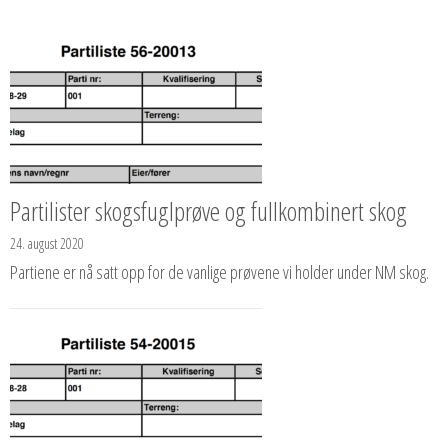
Partilister skogsfuglprøve og fullkombinert skog
24. august 2020
Partiene er nå satt opp for de vanlige prøvene vi holder under NM skog.