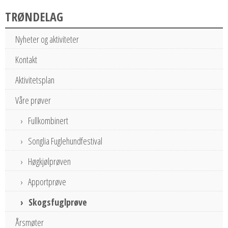
TRØNDELAG
Nyheter og aktiviteter
Kontakt
Aktivitetsplan
Våre prøver
Fullkombinert
Songlia Fuglehundfestival
Høgkjølprøven
Apportprøve
Skogsfuglprøve
Årsmøter