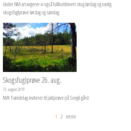
Under NM arrangerer vi også fullkombinert skog lørdag og vanlig
skogsfuglprøve lørdag og søndag.
Skogsfuglprøve 26. aug.
13. august 2019
NVK Trøndelag inviterer til jaktprøve på Songli gård.
1
2
neste