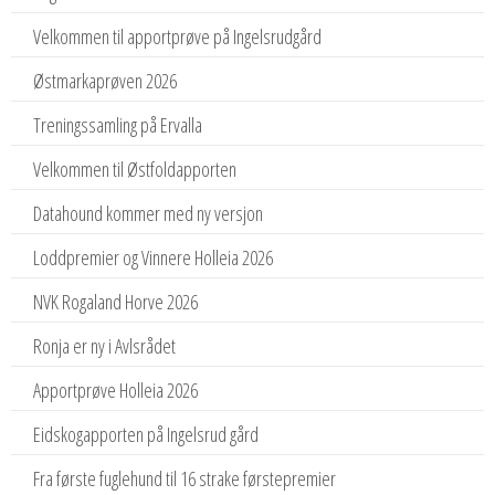
Velkommen til apportprøve på Ingelsrudgård
Østmarkaprøven 2026
Treningssamling på Ervalla
Velkommen til Østfoldapporten
Datahound kommer med ny versjon
Loddpremier og Vinnere Holleia 2026
NVK Rogaland Horve 2026
Ronja er ny i Avlsrådet
Apportprøve Holleia 2026
Eidskogapporten på Ingelsrud gård
Fra første fuglehund til 16 strake førstepremier