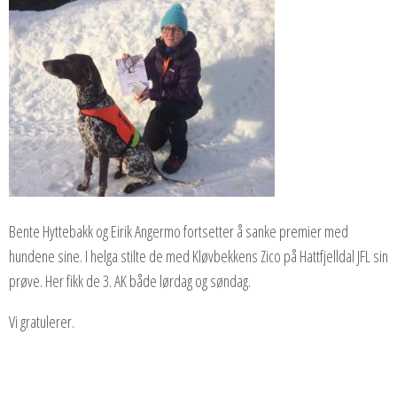
Bente Hyttebakk og Eirik Angermo fortsetter å sanke premier med
hundene sine. I helga stilte de med Kløvbekkens Zico på Hattfjelldal JFL sin
prøve. Her fikk de 3. AK både lørdag og søndag.
Vi gratulerer.