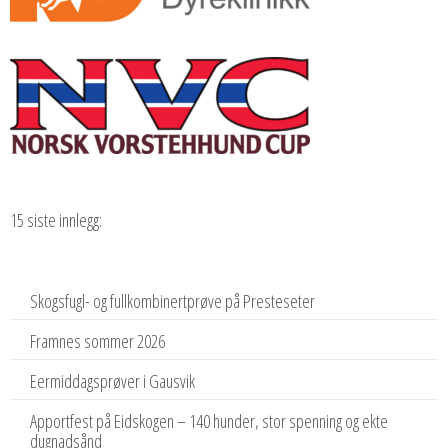
15 siste innlegg:
Skogsfugl- og fullkombinertprøve på Presteseter
Framnes sommer 2026
Eermiddagsprøver i Gausvik
Apportfest på Eidskogen – 140 hunder, stor spenning og ekte
dugnadsånd