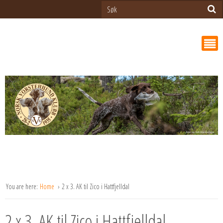
You are here:
Home
2 x 3. AK til Zico i Hattfjelldal
2 x 3. AK til Zico i Hattfjelldal