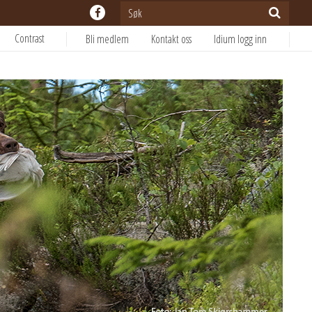
Contrast
Bli medlem
Kontakt oss
Idium logg inn