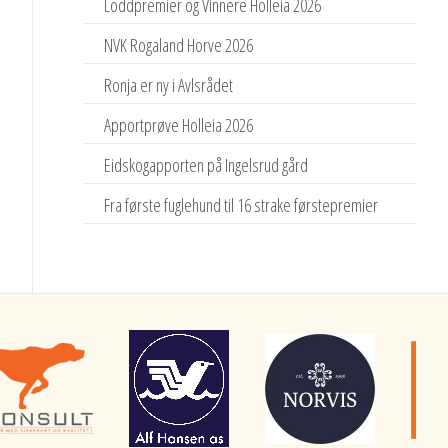
Loddpremier og Vinnere Holleia 2026
NVK Rogaland Horve 2026
Ronja er ny i Avlsrådet
Apportprøve Holleia 2026
Eidskogapporten på Ingelsrud gård
Fra første fuglehund til 16 strake førstepremier