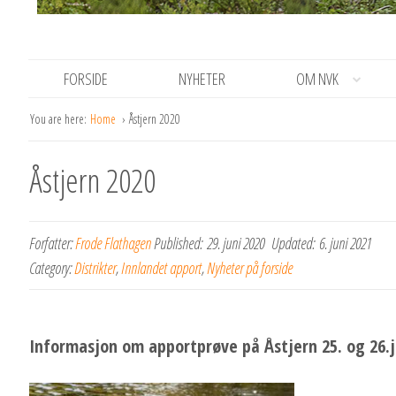
FORSIDE
NYHETER
OM NVK
You are here:
Home
Åstjern 2020
Åstjern 2020
Forfatter:
Frode Flathagen
Published:
29. juni 2020
Updated:
6. juni 2021
Category:
Distrikter
,
Innlandet apport
,
Nyheter på forside
Informasjon om apportprøve på Åstjern 25. og 26.j