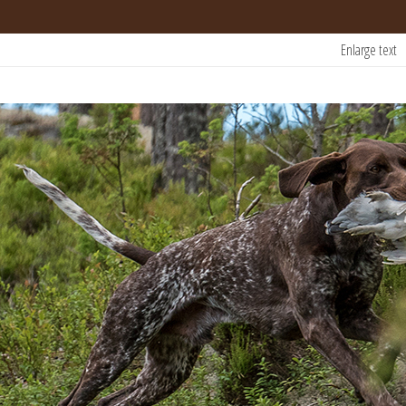
Enlarge text