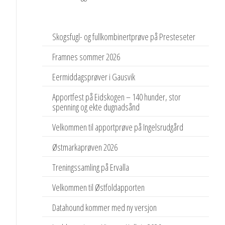
Skogsfugl- og fullkombinertprøve på Presteseter
Framnes sommer 2026
Eermiddagsprøver i Gausvik
Apportfest på Eidskogen – 140 hunder, stor
spenning og ekte dugnadsånd
Velkommen til apportprøve på Ingelsrudgård
Østmarkaprøven 2026
Treningssamling på Ervalla
Velkommen til Østfoldapporten
Datahound kommer med ny versjon