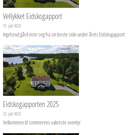
Vellykket Eidskogapport
31. juli 2025
Ingelsrud gård viste seg fra sin beste side under årets Eidskogapport.
Eidskogapporten 2025
12. juli 2025
Velkommen til sommerens vakreste eventyr