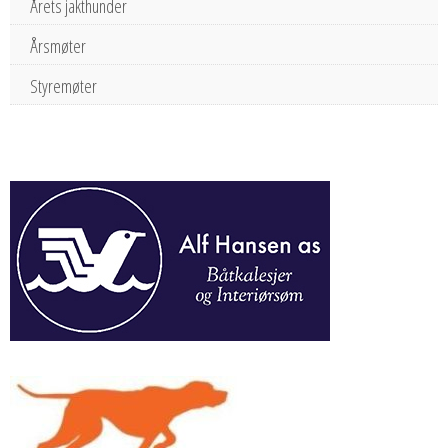
Årets jakthunder
Årsmøter
Styremøter