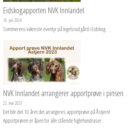
Eidskogapporten NVK Innlandet
10. juli 2024
Sommerens vakreste eventyr på Ingelsrud gård i Eidskog.
NVK Innlandet arrangerer apportprøve i pinsen
22. mai 2023
Det blir det 10. året det arrangeres apportprøve på Åstjern!
Apportprøven er åpen for alle stående fuglehundraser.