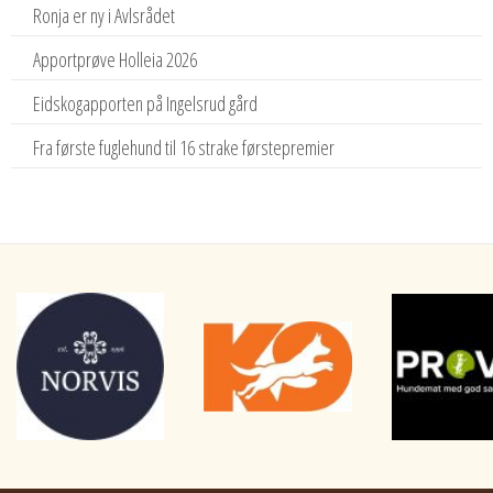
Ronja er ny i Avlsrådet
Apportprøve Holleia 2026
Eidskogapporten på Ingelsrud gård
Fra første fuglehund til 16 strake førstepremier