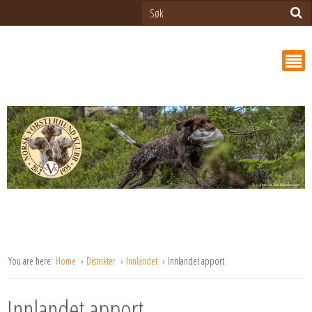
You are here:
Home
Distrikter
Innlandet
Innlandet apport
Innlandet apport