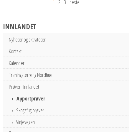
1
2
3
neste
INNLANDET
Nyheter og aktiviteter
Kontakt
Kalender
Treningsterreng Nordhue
Prøver i Innlandet
Apportprøver
Skogsfuglprøver
Vinjevegen