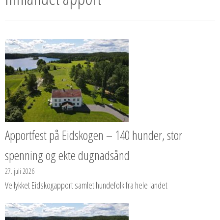
Apportfest på Eidskogen – 140 hunder, stor
spenning og ekte dugnadsånd
27. juli 2026
Vellykket Eidskogapport samlet hundefolk fra hele landet