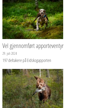
Vel gjennomført apporteventyr
29. juli 2024
197 deltakere på Eidskogapporten