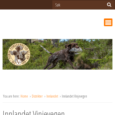
You are here:
Home
Distrikter
Innlandet
Innlandet Vinjevegen
Innlandet Vinjevegen