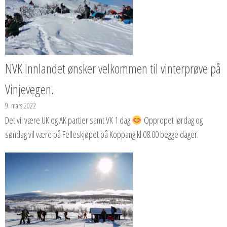
NVK Innlandet ønsker velkommen til vinterprøve på
Vinjevegen.
9. mars 2022
Det vil være UK og AK partier samt VK 1 dag
Oppropet lørdag og
søndag vil være på Felleskjøpet på Koppang kl 08.00 begge dager.