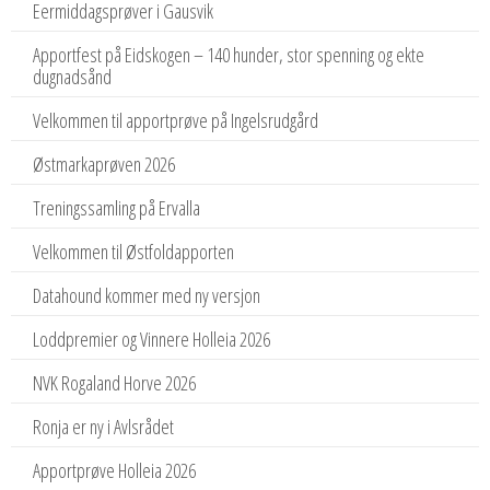
Eermiddagsprøver i Gausvik
Apportfest på Eidskogen – 140 hunder, stor spenning og ekte
dugnadsånd
Velkommen til apportprøve på Ingelsrudgård
Østmarkaprøven 2026
Treningssamling på Ervalla
Velkommen til Østfoldapporten
Datahound kommer med ny versjon
Loddpremier og Vinnere Holleia 2026
NVK Rogaland Horve 2026
Ronja er ny i Avlsrådet
Apportprøve Holleia 2026