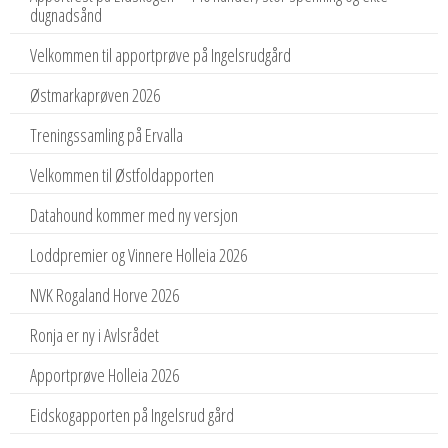
dugnadsånd
Velkommen til apportprøve på Ingelsrudgård
Østmarkaprøven 2026
Treningssamling på Ervalla
Velkommen til Østfoldapporten
Datahound kommer med ny versjon
Loddpremier og Vinnere Holleia 2026
NVK Rogaland Horve 2026
Ronja er ny i Avlsrådet
Apportprøve Holleia 2026
Eidskogapporten på Ingelsrud gård