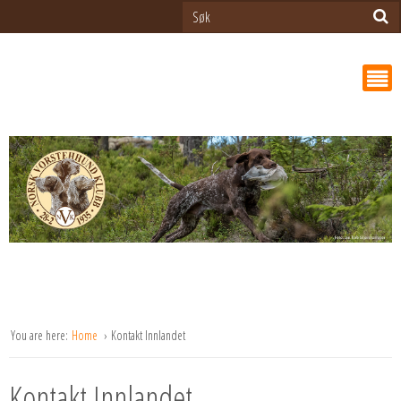
You are here:
Home
Kontakt Innlandet
Kontakt Innlandet