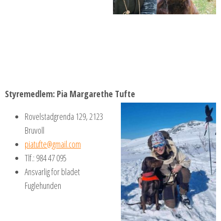
Styremedlem: Pia Margarethe Tufte
Rovelstadgrenda 129, 2123
Bruvoll
piatufte@gmail.com
Tlf.: 984 47 095
Ansvarlig for bladet
Fuglehunden