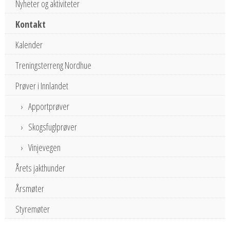
Nyheter og aktiviteter
Kontakt
Kalender
Treningsterreng Nordhue
Prøver i Innlandet
Apportprøver
Skogsfuglprøver
Vinjevegen
Årets jakthunder
Årsmøter
Styremøter