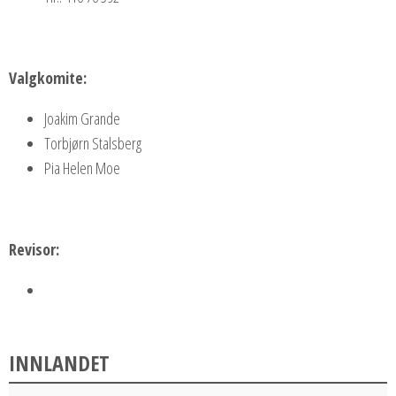
Valgkomite:
Joakim Grande
Torbjørn Stalsberg
Pia Helen Moe
Revisor:
INNLANDET