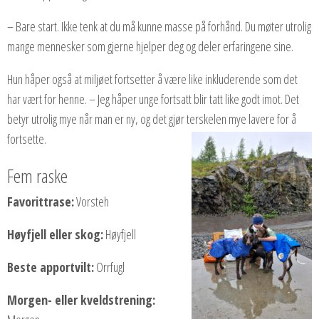
– Bare start. Ikke tenk at du må kunne masse på forhånd. Du møter utrolig
mange mennesker som gjerne hjelper deg og deler erfaringene sine.
Hun håper også at miljøet fortsetter å være like inkluderende som det
har vært for henne. – Jeg håper unge fortsatt blir tatt like godt imot. Det
betyr utrolig mye når man er ny, og det gjør terskelen mye lavere for å
fortsette.
Fem raske
Favorittrase:
Vorsteh
Høyfjell eller skog:
Høyfjell
Beste apportvilt:
Orrfugl
Morgen- eller kveldstrening: