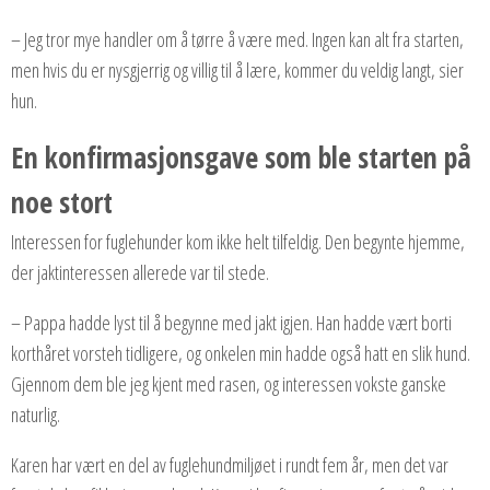
– Jeg tror mye handler om å tørre å være med. Ingen kan alt fra starten,
men hvis du er nysgjerrig og villig til å lære, kommer du veldig langt, sier
hun.
En konfirmasjonsgave som ble starten på
noe stort
Interessen for fuglehunder kom ikke helt tilfeldig. Den begynte hjemme,
der jaktinteressen allerede var til stede.
– Pappa hadde lyst til å begynne med jakt igjen. Han hadde vært borti
korthåret vorsteh tidligere, og onkelen min hadde også hatt en slik hund.
Gjennom dem ble jeg kjent med rasen, og interessen vokste ganske
naturlig.
Karen har vært en del av fuglehundmiljøet i rundt fem år, men det var