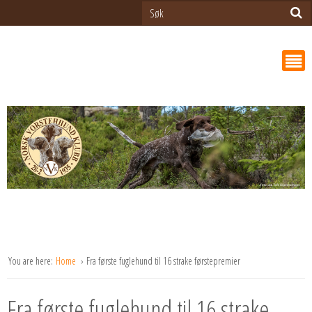
You are here:
Home
Fra første fuglehund til 16 strake førstepremier
Fra første fuglehund til 16 strake