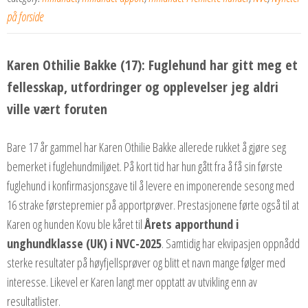
på forside
Karen Othilie Bakke (17): Fuglehund har gitt meg et
fellesskap, utfordringer og opplevelser jeg aldri
ville vært foruten
Bare 17 år gammel har Karen Othilie Bakke allerede rukket å gjøre seg
bemerket i fuglehundmiljøet. På kort tid har hun gått fra å få sin første
fuglehund i konfirmasjonsgave til å levere en imponerende sesong med
16 strake førstepremier på apportprøver. Prestasjonene førte også til at
Karen og hunden Kovu ble kåret til
Årets apporthund i
unghundklasse (UK) i NVC-2025
. Samtidig har ekvipasjen oppnådd
sterke resultater på høyfjellsprøver og blitt et navn mange følger med
interesse. Likevel er Karen langt mer opptatt av utvikling enn av
resultatlister.