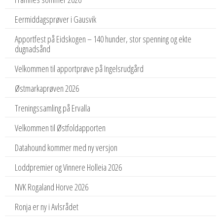
Eermiddagsprøver i Gausvik
Apportfest på Eidskogen – 140 hunder, stor spenning og ekte
dugnadsånd
Velkommen til apportprøve på Ingelsrudgård
Østmarkaprøven 2026
Treningssamling på Ervalla
Velkommen til Østfoldapporten
Datahound kommer med ny versjon
Loddpremier og Vinnere Holleia 2026
NVK Rogaland Horve 2026
Ronja er ny i Avlsrådet