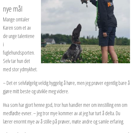
nye mål
Mange omtaler
Karen som et av
de unge talentene
i
fuglehundsporten.
Selv tar hun det
med stor ydmykhet.
– Det er selvfølgelig veldig hyggelig å høre, men jeg prøver egentlig bare å
gjøre mitt beste og utvikle meg videre.
Hva som har gjort henne god, tror hun handler mer om innstilling enn om
medfødte evner. – Jeg tror mye kommer av at jeg har turt å delta. Du
lærer enormt mye av å stille på prøver, møte andre og samle erfaring.