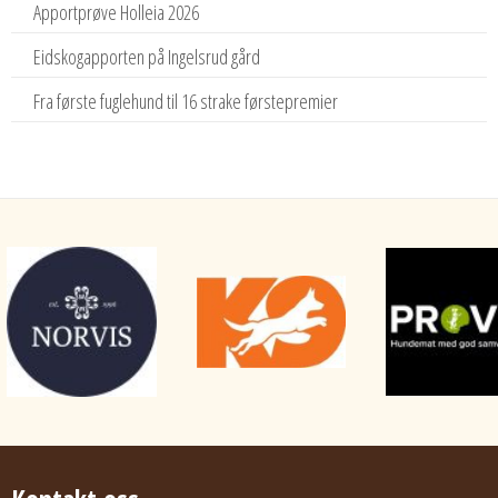
Apportprøve Holleia 2026
Eidskogapporten på Ingelsrud gård
Fra første fuglehund til 16 strake førstepremier