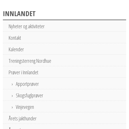
INNLANDET
Nyheter og aktiviteter
Kontakt
Kalender
Treningsterreng Nordhue
Prøver i Innlandet
Apportprøver
Skogsfuglprøver
Vinjevegen
Årets jakthunder