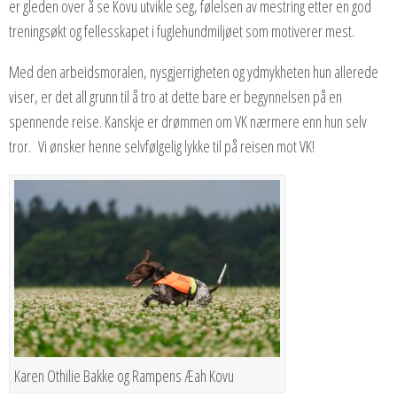
er gleden over å se Kovu utvikle seg, følelsen av mestring etter en god
treningsøkt og fellesskapet i fuglehundmiljøet som motiverer mest.
Med den arbeidsmoralen, nysgjerrigheten og ydmykheten hun allerede
viser, er det all grunn til å tro at dette bare er begynnelsen på en
spennende reise. Kanskje er drømmen om VK nærmere enn hun selv
tror. Vi ønsker henne selvfølgelig lykke til på reisen mot VK!
Karen Othilie Bakke og Rampens Æah Kovu