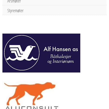
Årsmøter
Styremøter