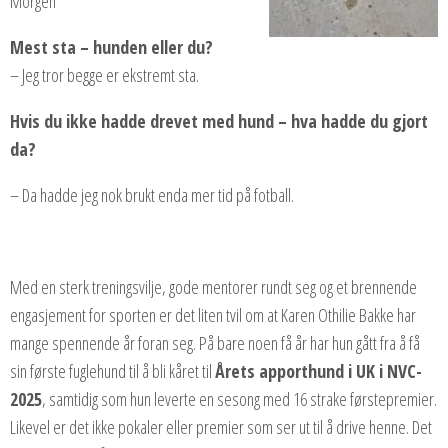
Morgen
Mest sta – hunden eller du?
– Jeg tror begge er ekstremt sta.
Hvis du ikke hadde drevet med hund – hva hadde du gjort
da?
– Da hadde jeg nok brukt enda mer tid på fotball.
Med en sterk treningsvilje, gode mentorer rundt seg og et brennende
engasjement for sporten er det liten tvil om at Karen Othilie Bakke har
mange spennende år foran seg. På bare noen få år har hun gått fra å få
sin første fuglehund til å bli kåret til
Årets apporthund i UK i NVC-
2025
, samtidig som hun leverte en sesong med 16 strake førstepremier.
Likevel er det ikke pokaler eller premier som ser ut til å drive henne. Det