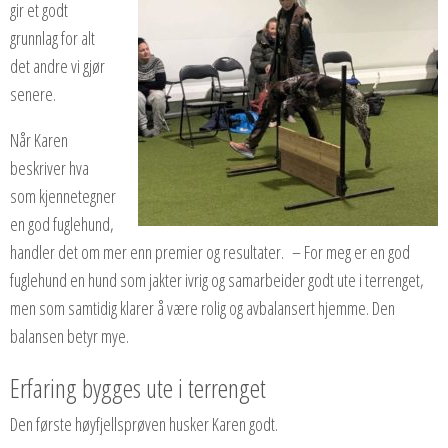
gir et godt
grunnlag for alt
det andre vi gjør
senere.
Når Karen
beskriver hva
som kjennetegner
en god fuglehund,
handler det om mer enn premier og resultater. – For meg er en god
fuglehund en hund som jakter ivrig og samarbeider godt ute i terrenget,
men som samtidig klarer å være rolig og avbalansert hjemme. Den
balansen betyr mye.
Erfaring bygges ute i terrenget
Den første høyfjellsprøven husker Karen godt.