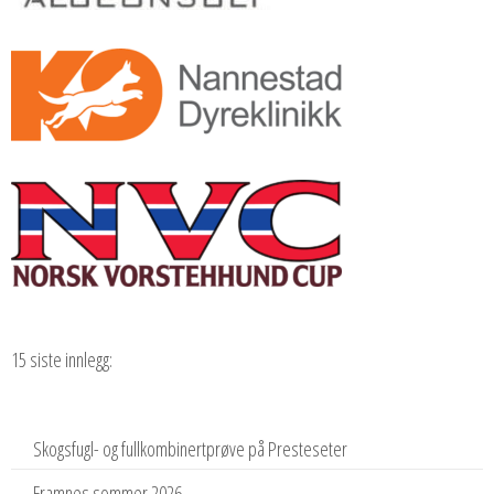
15 siste innlegg:
Skogsfugl- og fullkombinertprøve på Presteseter
Framnes sommer 2026