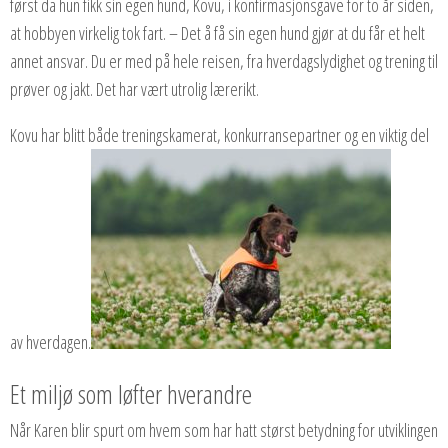
først da hun fikk sin egen hund, Kovu, i konfirmasjonsgave for to år siden,
at hobbyen virkelig tok fart. – Det å få sin egen hund gjør at du får et helt
annet ansvar. Du er med på hele reisen, fra hverdagslydighet og trening til
prøver og jakt. Det har vært utrolig lærerikt.
Kovu har blitt både treningskamerat, konkurransepartner og en viktig del
av hverdagen.
Et miljø som løfter hverandre
Når Karen blir spurt om hvem som har hatt størst betydning for utviklingen