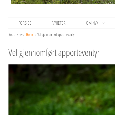
FORSIDE
NYHETER
OM NVK
You are here:
Home
Vel gjennomført apporteventyr
Vel gjennomført apporteventyr