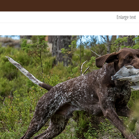
Enlarge text