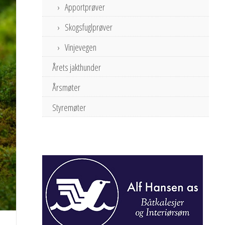
Apportprøver
Skogsfuglprøver
Vinjevegen
Årets jakthunder
Årsmøter
Styremøter