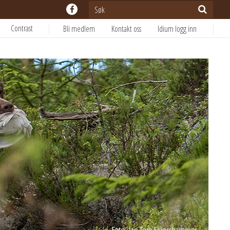
Contrast
Bli medlem
Kontakt oss
Idium logg inn