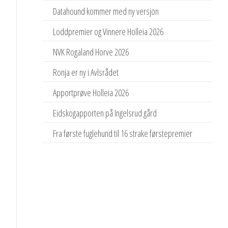
Datahound kommer med ny versjon
Loddpremier og Vinnere Holleia 2026
NVK Rogaland Horve 2026
Ronja er ny i Avlsrådet
Apportprøve Holleia 2026
Eidskogapporten på Ingelsrud gård
Fra første fuglehund til 16 strake førstepremier