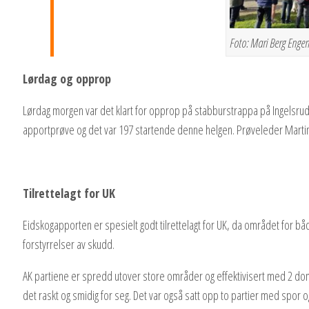
Foto: Mari Berg Enge
Lørdag og opprop
Lørdag morgen var det klart for opprop på stabburstrappa på Ingelsrud 
apportprøve og det var 197 startende denne helgen. Prøveleder Martin 
Tilrettelagt for UK
Eidskogapporten er spesielt godt tilrettelagt for UK, da området for båd
forstyrrelser av skudd.
AK partiene er spredd utover store områder og effektivisert med 2
det raskt og smidig for seg. Det var også satt opp to partier med spor 