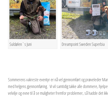
Dreampoint Sweden Superbia
Suldølen`s Juni
Sommerens vakreste eventyr er nå vel gjennomført og prøveleder Marti
med helgens gjennomføring. Vi vil samtidig takke alle dommere, hjelper
velvilje og evne til å se muligheter fremfor problemer, så hadde det ikke