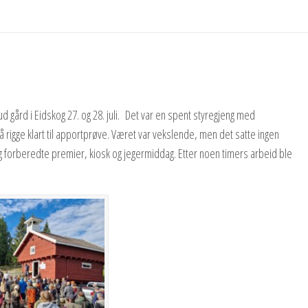
gård i Eidskog 27. og 28. juli. Det var en spent styregjeng med
rigge klart til apportprøve. Været var vekslende, men det satte ingen
g forberedte premier, kiosk og jegermiddag. Etter noen timers arbeid ble