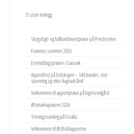
15 siste innlegg:
Skogsfugl- og fullkombinertprøve på Presteseter
Framnes sommer 2026
Eermiddagsprøver i Gausvik
Apportfest på Eidskogen – 140 hunder, stor
spenning og ekte dugnadsånd
Velkommen til apportprøve på Ingelsrudgård
Østmarkaprøven 2026
Treningssamling på Ervalla
Velkommen til Østfoldapporten