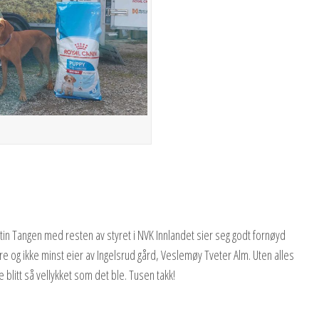
n Tangen med resten av styret i NVK Innlandet sier seg godt fornøyd
e og ikke minst eier av Ingelsrud gård, Veslemøy Tveter Alm. Uten alles
 blitt så vellykket som det ble. Tusen takk!