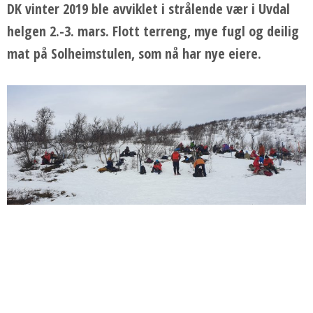
DK vinter 2019 ble avviklet i strålende vær i Uvdal
helgen 2.-3. mars. Flott terreng, mye fugl og deilig
mat på Solheimstulen, som nå har nye eiere.