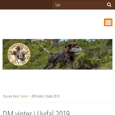
You are here:
Home
DM vinter i Uvdal 2019
DM vinter i Uvdal 2019