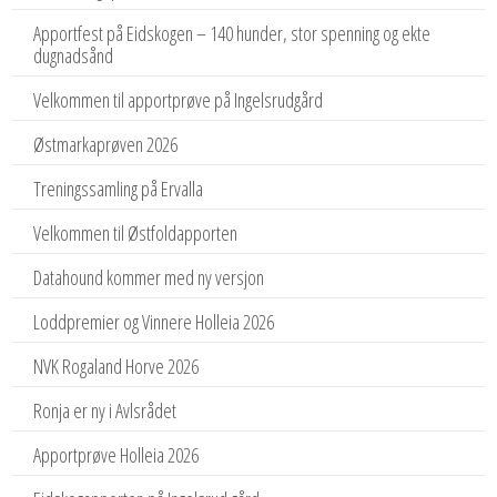
Apportfest på Eidskogen – 140 hunder, stor spenning og ekte
dugnadsånd
Velkommen til apportprøve på Ingelsrudgård
Østmarkaprøven 2026
Treningssamling på Ervalla
Velkommen til Østfoldapporten
Datahound kommer med ny versjon
Loddpremier og Vinnere Holleia 2026
NVK Rogaland Horve 2026
Ronja er ny i Avlsrådet
Apportprøve Holleia 2026