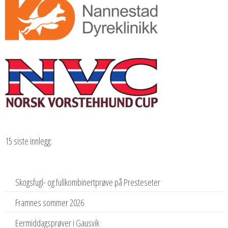
15 siste innlegg:
Skogsfugl- og fullkombinertprøve på Presteseter
Framnes sommer 2026
Eermiddagsprøver i Gausvik