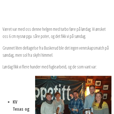
Været var med oss denne helgen med turbo føre på lørdag. Vi ønsket
oss 6 cm nysnø pga. såre poter, og det fikk vi på søndag.
Grunnet liten deltagelse fra Buskerud ble det ingen vennskapsmatch på
søndag, men sol fra skyfri himmel.
Lørdag fikk vi flere hunder med fuglearbeid, og de som vant var:
KV
Texas og