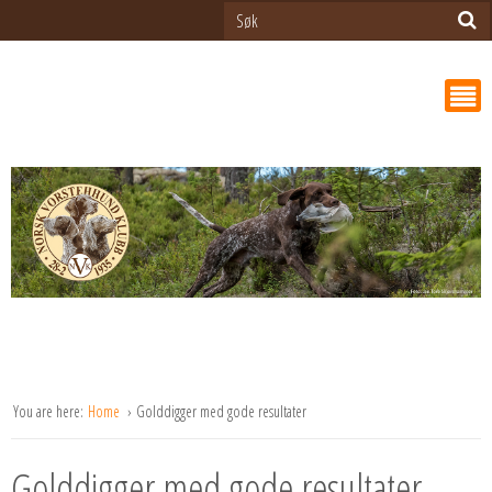
You are here:
Home
Golddigger med gode resultater
Golddigger med gode resultater