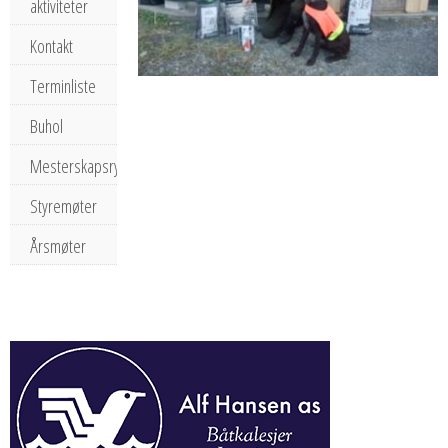
aktiviteter
Kontakt
Terminliste
Buhol
Mesterskapsrypa
Styremøter
Årsmøter