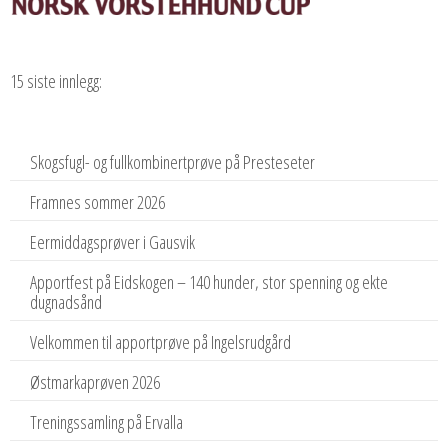
15 siste innlegg:
Skogsfugl- og fullkombinertprøve på Presteseter
Framnes sommer 2026
Eermiddagsprøver i Gausvik
Apportfest på Eidskogen – 140 hunder, stor spenning og ekte
dugnadsånd
Velkommen til apportprøve på Ingelsrudgård
Østmarkaprøven 2026
Treningssamling på Ervalla