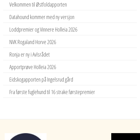
Velkommen til Østfoldapporten
Datahound kommer med ny versjon
Loddpremier og Vinnere Holleia 2026
NVK Rogaland Horve 2026
Ronja er ny i Avlsrådet
Apportprøve Holleia 2026
Eidskogapporten på Ingelsrud gård
Fra første fuglehund til 16 strake førstepremier