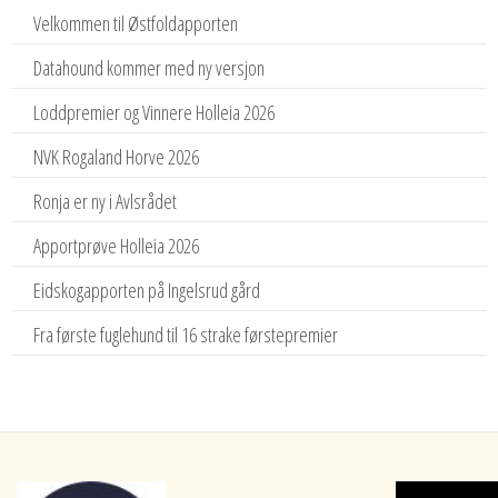
Velkommen til Østfoldapporten
Datahound kommer med ny versjon
Loddpremier og Vinnere Holleia 2026
NVK Rogaland Horve 2026
Ronja er ny i Avlsrådet
Apportprøve Holleia 2026
Eidskogapporten på Ingelsrud gård
Fra første fuglehund til 16 strake førstepremier