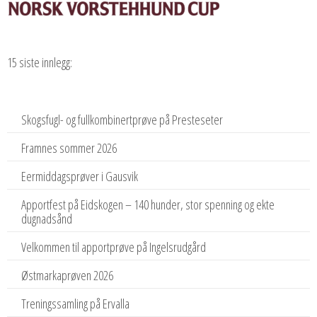
15 siste innlegg:
Skogsfugl- og fullkombinertprøve på Presteseter
Framnes sommer 2026
Eermiddagsprøver i Gausvik
Apportfest på Eidskogen – 140 hunder, stor spenning og ekte
dugnadsånd
Velkommen til apportprøve på Ingelsrudgård
Østmarkaprøven 2026
Treningssamling på Ervalla