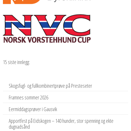
15 siste innlegg:
Skogsfugl- og fullkombinertprøve på Presteseter
Framnes sommer 2026
Eermiddagsprøver i Gausvik
Apportfest på Eidskogen – 140 hunder, stor spenning og ekte
dugnadsånd