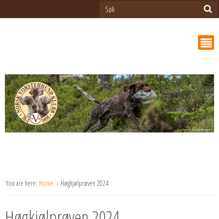
You are here:
Home
Høgkjølprøven 2024
Høgkjølprøven 2024