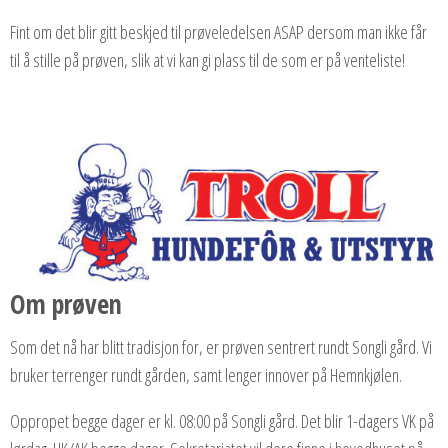
Fint om det blir gitt beskjed til prøveledelsen ASAP dersom man ikke får
til å stille på prøven, slik at vi kan gi plass til de som er på venteliste!
Om prøven
Som det nå har blitt tradisjon for, er prøven sentrert rundt Songli gård. Vi
bruker terrenger rundt gården, samt lenger innover på Hemnkjølen.
Oppropet begge dager er kl. 08:00 på Songli gård. Det blir 1-dagers VK på