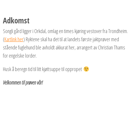
Adkomst
Songli gård ligger i Orkdal, omlag en times kjøring vestover fra Trondheim.
(
Kartlink her
) Ryktene skal ha det til at landets første jaktprøver med
stående fuglehund ble avholdt akkurat her, arrangert av Christian Thams
for engelske lorder.
Husk å beregn tid til litt kjøttsuppe til oppropet
Velkommen til prøven vår!