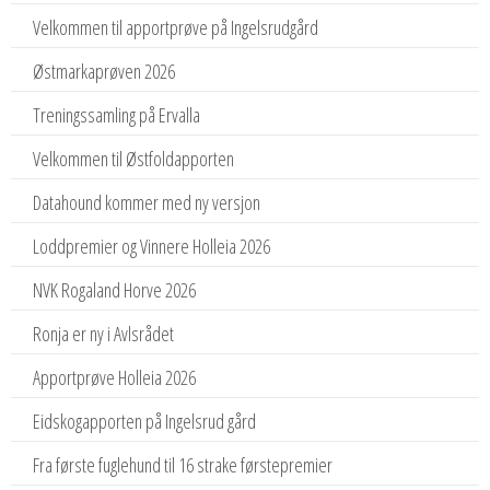
Velkommen til apportprøve på Ingelsrudgård
Østmarkaprøven 2026
Treningssamling på Ervalla
Velkommen til Østfoldapporten
Datahound kommer med ny versjon
Loddpremier og Vinnere Holleia 2026
NVK Rogaland Horve 2026
Ronja er ny i Avlsrådet
Apportprøve Holleia 2026
Eidskogapporten på Ingelsrud gård
Fra første fuglehund til 16 strake førstepremier