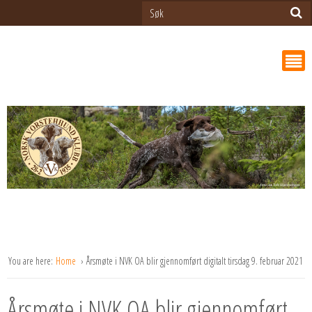
You are here:
Home
Årsmøte i NVK OA blir gjennomført digitalt tirsdag 9. februar 2021
Årsmøte i NVK OA blir gjennomført