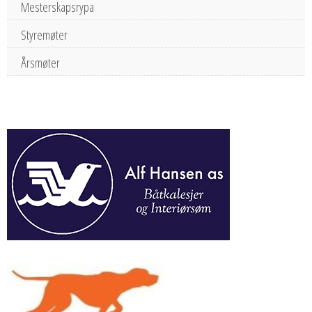
Mesterskapsrypa
Styremøter
Årsmøter