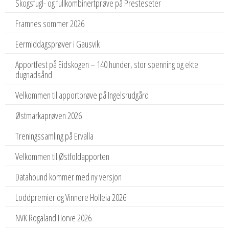
Skogsfugl- og fullkombinertprøve på Presteseter
Framnes sommer 2026
Eermiddagsprøver i Gausvik
Apportfest på Eidskogen – 140 hunder, stor spenning og ekte
dugnadsånd
Velkommen til apportprøve på Ingelsrudgård
Østmarkaprøven 2026
Treningssamling på Ervalla
Velkommen til Østfoldapporten
Datahound kommer med ny versjon
Loddpremier og Vinnere Holleia 2026
NVK Rogaland Horve 2026