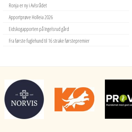
Ronja er ny i Avlsrådet
Apportprøve Holleia 2026
Eidskogapporten på Ingelsrud gård
Fra første fuglehund til 16 strake førstepremier