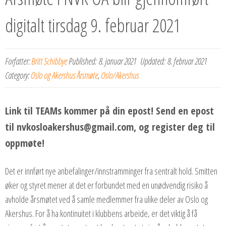
digitalt tirsdag 9. februar 2021
Forfatter:
Britt Schibbye
Published:
8. januar 2021
Updated:
8. februar 2021
Category:
Oslo og Akershus Årsmøte
,
Oslo/Akershus
Link til TEAMs kommer på din epost! Send en epost
til nvkosloakershus@gmail.com, og register deg til
oppmøte!
Det er innført nye anbefalinger/innstramminger fra sentralt hold. Smitten
øker og styret mener at det er forbundet med en unødvendig risiko å
avholde årsmøtet ved å samle medlemmer fra ulike deler av Oslo og
Akershus. For å ha kontinuitet i klubbens arbeide, er det viktig å få