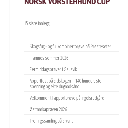
15 siste innlegg:
Skogsfugl- og fullkombinertprøve på Presteseter
Framnes sommer 2026
Eermiddagsprøver i Gausvik
Apportfest på Eidskogen – 140 hunder, stor
spenning og ekte dugnadsånd
Velkommen til apportprøve på Ingelsrudgård
Østmarkaprøven 2026
Treningssamling på Ervalla