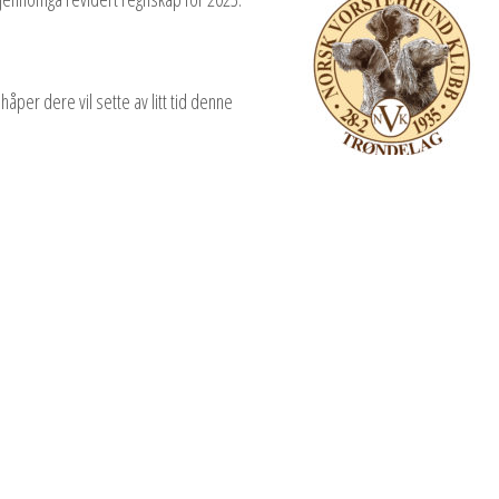
per dere vil sette av litt tid denne