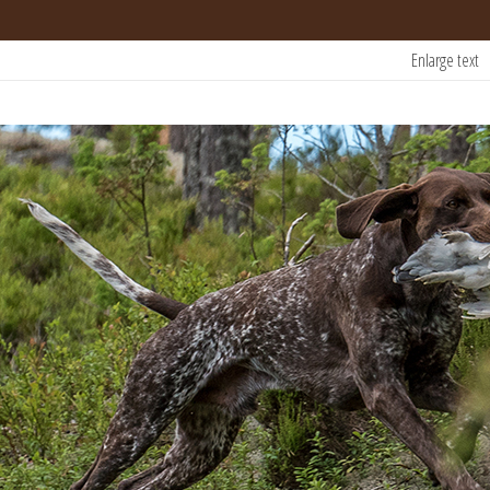
Enlarge text