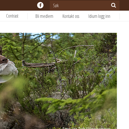
Contrast
Bli medlem
Kontakt oss
Idium logg inn