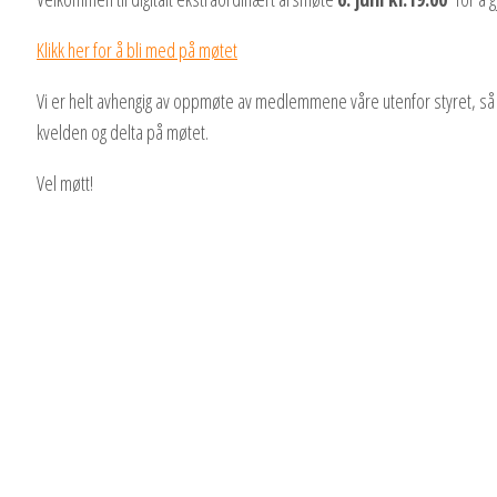
Klikk her for å bli med på møtet
Vi er helt avhengig av oppmøte av medlemmene våre utenfor styret, så hå
kvelden og delta på møtet.
Vel møtt!