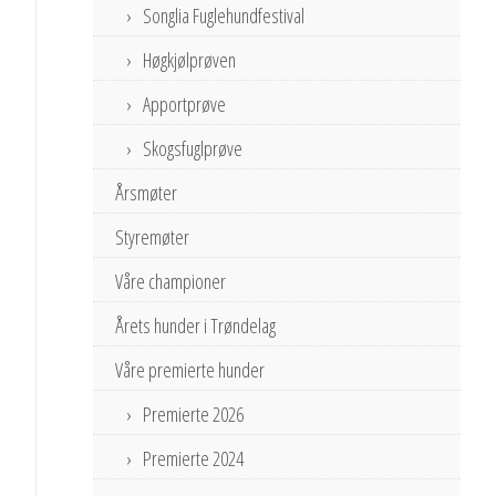
Songlia Fuglehundfestival
Høgkjølprøven
Apportprøve
Skogsfuglprøve
Årsmøter
Styremøter
Våre championer
Årets hunder i Trøndelag
Våre premierte hunder
Premierte 2026
Premierte 2024