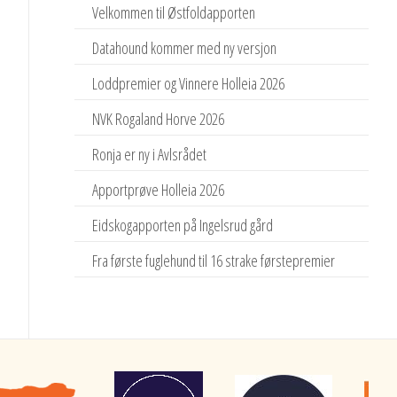
Velkommen til Østfoldapporten
Datahound kommer med ny versjon
Loddpremier og Vinnere Holleia 2026
NVK Rogaland Horve 2026
Ronja er ny i Avlsrådet
Apportprøve Holleia 2026
Eidskogapporten på Ingelsrud gård
Fra første fuglehund til 16 strake førstepremier