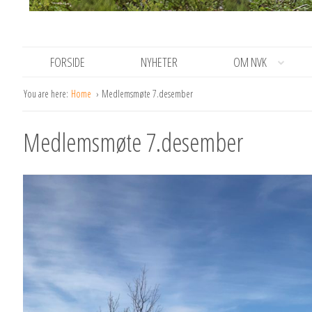
FORSIDE
NYHETER
OM NVK
You are here:
Home
Medlemsmøte 7.desember
Medlemsmøte 7.desember