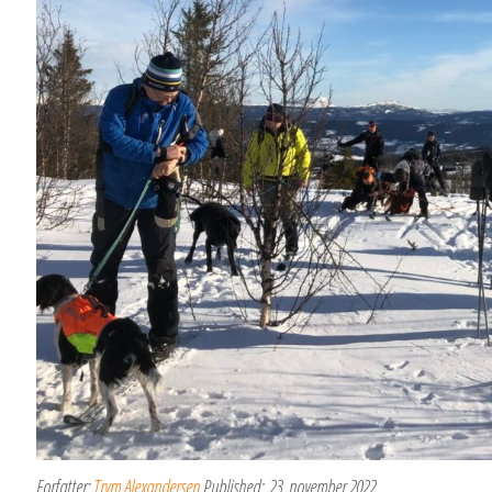
Forfatter:
Trym Alexandersen
Published:
23. november 2022