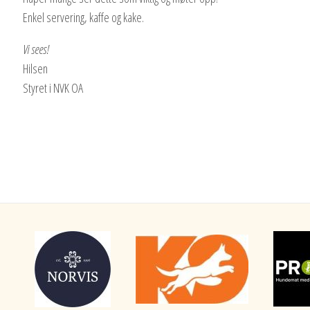
Enkel servering, kaffe og kake.
Vi sees!
Hilsen
Styret i NVK OA