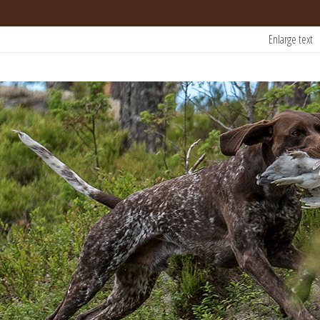
Enlarge text