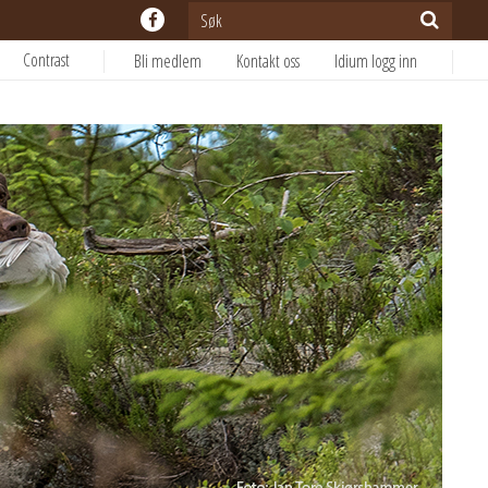
Contrast
Bli medlem
Kontakt oss
Idium logg inn