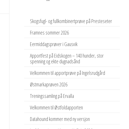
Skogsfugl- og fullkombinertprøve på Presteseter
Framnes sommer 2026
Eermiddagsprøver i Gausvik
Apportfest på Eidskogen – 140 hunder, stor
spenning og ekte dugnadsånd
Velkommen til apportprøve på Ingelsrudgård
Østmarkaprøven 2026
Treningssamling på Ervalla
Velkommen til Østfoldapporten
Datahound kommer med ny versjon