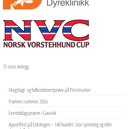
15 siste innlegg:
Skogsfugl- og fullkombinertprøve på Presteseter
Framnes sommer 2026
Eermiddagsprøver i Gausvik
Apportfest på Eidskogen – 140 hunder, stor spenning og ekte