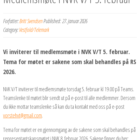
Forfatter:
Britt Svendsen
Published:
27. januar 2026
Category:
Vestfold/Telemark
Vi inviterer til medlemsmøte i NVK V/T 5. februar.
Tema for møtet er sakene som skal behandles på RS
2026.
NVK V/T inviterer til medlemsmøte torsdag 5. februar kl 19.00 på Teams.
Teamslenke til møtet blir sendt ut på e-post til alle medlemmer. Dersom
du ikke mottar teamslenke så kan du ta kontakt med oss på e-post
vorstehvt@gmail.com
.
Tema for møtet er en gjennomgang av de sakene som skal behandles på
representantskapsmøtet i NVK 8. februar 2026. Sakene finner du her: