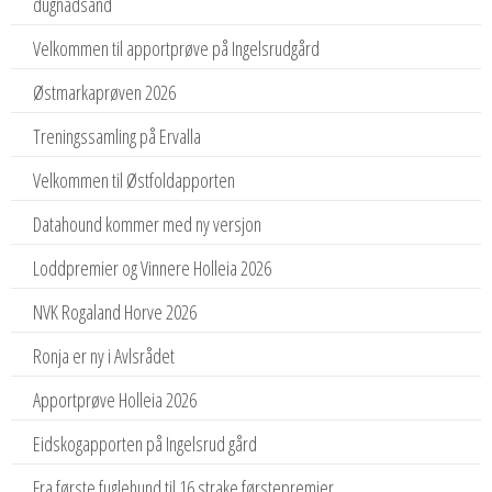
dugnadsånd
Velkommen til apportprøve på Ingelsrudgård
Østmarkaprøven 2026
Treningssamling på Ervalla
Velkommen til Østfoldapporten
Datahound kommer med ny versjon
Loddpremier og Vinnere Holleia 2026
NVK Rogaland Horve 2026
Ronja er ny i Avlsrådet
Apportprøve Holleia 2026
Eidskogapporten på Ingelsrud gård
Fra første fuglehund til 16 strake førstepremier