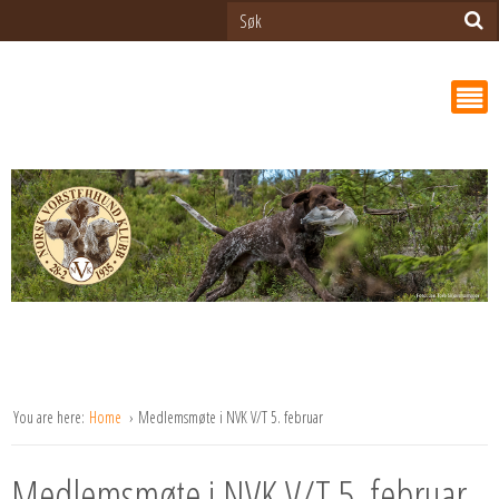
You are here:
Home
Medlemsmøte i NVK V/T 5. februar
Medlemsmøte i NVK V/T 5. februar