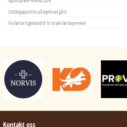
Apportprøve Holleia 2026
Eidskogapporten på Ingelsrud gård
Fra første fuglehund til 16 strake førstepremier
Kontakt oss