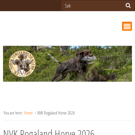
You are here:
Home
NVK Rogaland Horve 2026
NVK Rogaland Horve 2026