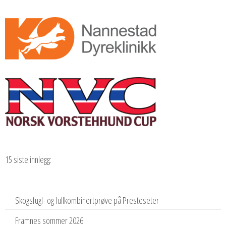
15 siste innlegg:
Skogsfugl- og fullkombinertprøve på Presteseter
Framnes sommer 2026