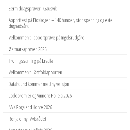
Eermiddagsprøver i Gausvik
Apportfest på Eidskogen – 140 hunder, stor spenning og ekte
dugnadsånd
Velkommen til apportprøve på Ingelsrudgård
Østmarkaprøven 2026
Treningssamling på Ervalla
Velkommen til Østfoldapporten
Datahound kommer med ny versjon
Loddpremier og Vinnere Holleia 2026
NVK Rogaland Horve 2026
Ronja er ny i Avlsrådet