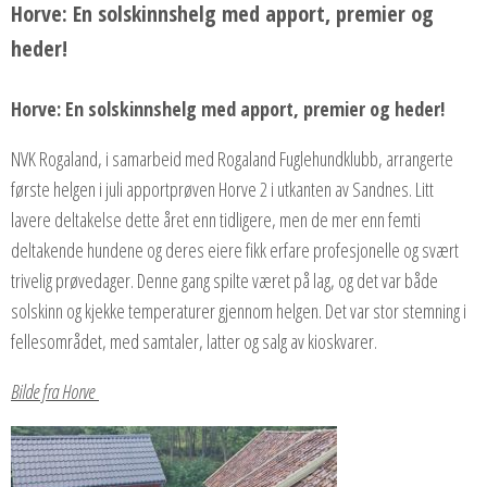
Horve: En solskinnshelg med apport, premier og
heder!
Horve: En solskinnshelg med apport, premier og heder!
NVK Rogaland, i samarbeid med Rogaland Fuglehundklubb, arrangerte
første helgen i juli apportprøven Horve 2 i utkanten av Sandnes. Litt
lavere deltakelse dette året enn tidligere, men de mer enn femti
deltakende hundene og deres eiere fikk erfare profesjonelle og svært
trivelig prøvedager. Denne gang spilte været på lag, og det var både
solskinn og kjekke temperaturer gjennom helgen. Det var stor stemning i
fellesområdet, med samtaler, latter og salg av kioskvarer.
Bilde fra Horve