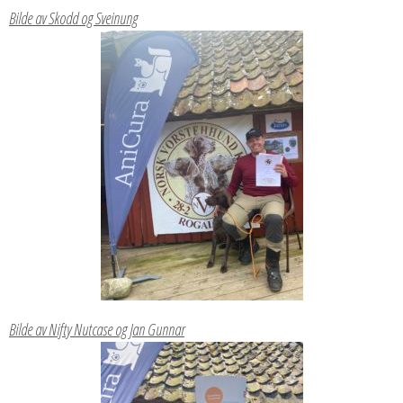
Bilde av Skodd og Sveinung
Bilde av Nifty Nutcase og Jan Gunnar