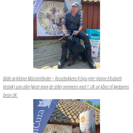
Bilde av Kleiner Münsterländer – Rossebekkens A Eyra (eier: Hanne Elisabeth
Vestvik) som aller første gang de stiller premieres med 1. UK og kåres til lørdagens
beste UK.