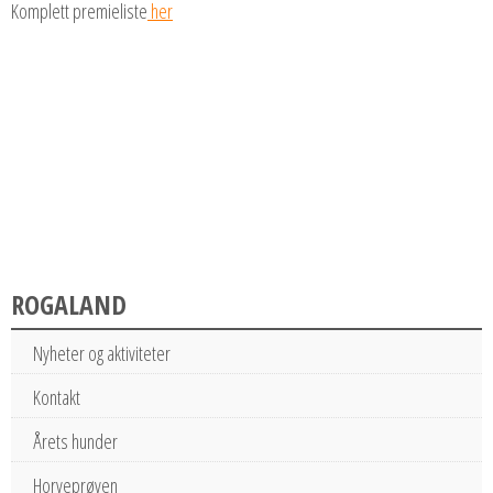
Komplett premieliste
her
ROGALAND
Nyheter og aktiviteter
Kontakt
Årets hunder
Horveprøven