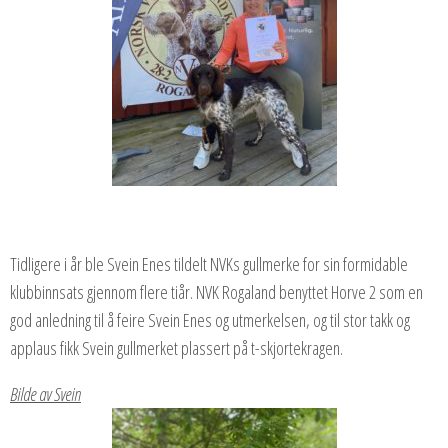
Tidligere i år ble Svein Enes tildelt NVKs gullmerke for sin formidable
klubbinnsats gjennom flere tiår. NVK Rogaland benyttet Horve 2 som en
god anledning til å feire Svein Enes og utmerkelsen, og til stor takk og
applaus fikk Svein gullmerket plassert på t-skjortekragen.
Bilde av Svein