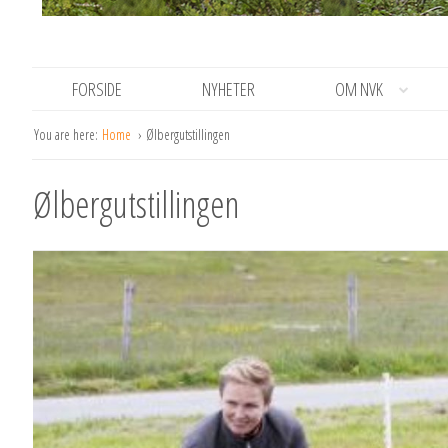
FORSIDE
NYHETER
OM NVK
You are here:
Home
Ølbergutstillingen
Ølbergutstillingen