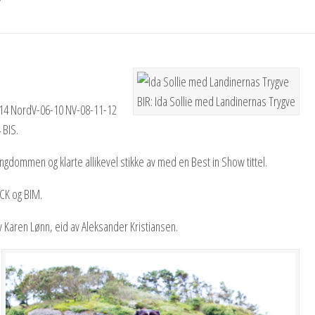
BIR: Ida Sollie med Landinernas Trygve
-14 NordV-06-10 NV-08-11-12
 BIS.
gdommen og klarte allikevel stikke av med en Best in Show tittel.
 CK og BIM.
av Karen Lønn, eid av Aleksander Kristiansen.