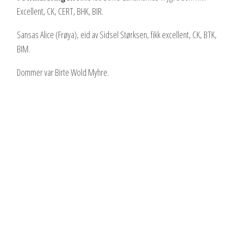
Excellent, CK, CERT, BHK, BIR.
Sansas Alice (Frøya), eid av Sidsel Størksen, fikk excellent, CK, BTK,
BIM.
Dommer var Birte Wold Myhre.