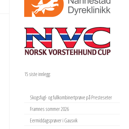
15 siste innlegg:
Skogsfugl- og fullkombinertprøve på Presteseter
Framnes sommer 2026
Eermiddagsprøver i Gausvik