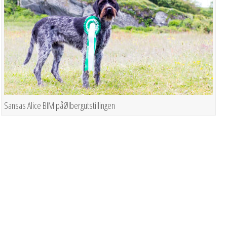
Sansas Alice BIM påØlbergutstillingen