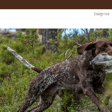
Enlarge text