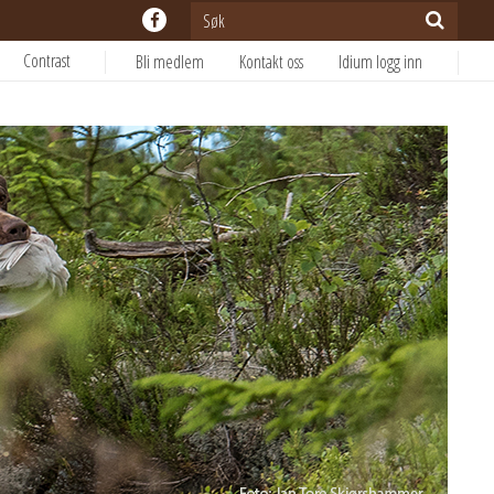
Contrast
Bli medlem
Kontakt oss
Idium logg inn