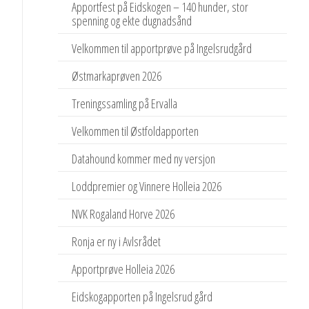
Apportfest på Eidskogen – 140 hunder, stor
spenning og ekte dugnadsånd
Velkommen til apportprøve på Ingelsrudgård
Østmarkaprøven 2026
Treningssamling på Ervalla
Velkommen til Østfoldapporten
Datahound kommer med ny versjon
Loddpremier og Vinnere Holleia 2026
NVK Rogaland Horve 2026
Ronja er ny i Avlsrådet
Apportprøve Holleia 2026
Eidskogapporten på Ingelsrud gård