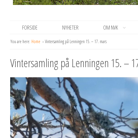
FORSIDE
NYHETER
OM NVK
You are here:
Home
Vintersamling på Lenningen 15. – 17. mars
Vintersamling på Lenningen 15. – 1