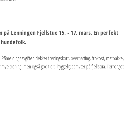
n på Lenningen Fjellstue 15. - 17. mars. En perfekt
 hundefolk.
g. Påmeldingsavgiften dekker treningskort, overnatting, frokost, matpakke,
 mye trening, men også god tid til hyggelig samvær på fjellstua. Terrenget