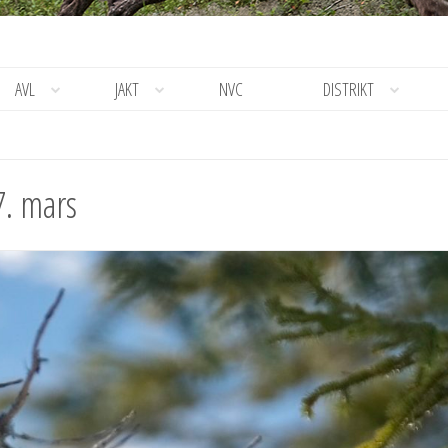
AVL
JAKT
NVC
DISTRIKT
7. mars