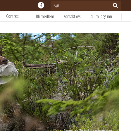
Contrast
Bli medlem
Kontakt oss
Idium logg inn