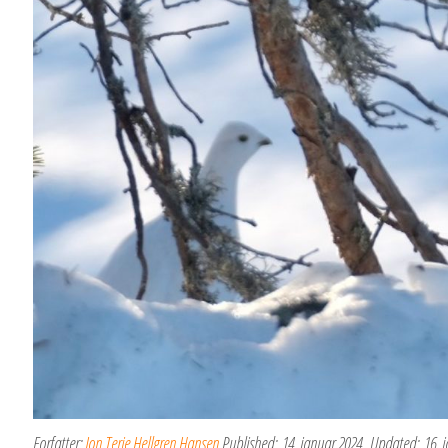
Forfatter:
Jon Terje Hellgren Hansen
Published:
14. januar 2024
Updated:
16. 