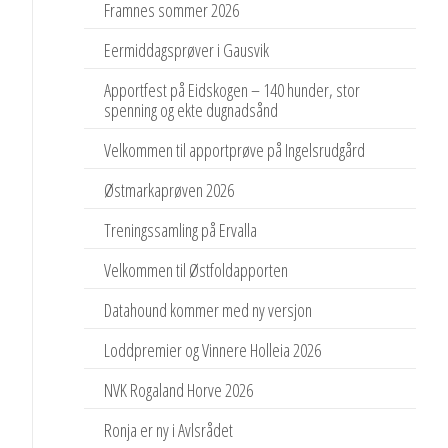
Framnes sommer 2026
Eermiddagsprøver i Gausvik
Apportfest på Eidskogen – 140 hunder, stor
spenning og ekte dugnadsånd
Velkommen til apportprøve på Ingelsrudgård
Østmarkaprøven 2026
Treningssamling på Ervalla
Velkommen til Østfoldapporten
Datahound kommer med ny versjon
Loddpremier og Vinnere Holleia 2026
NVK Rogaland Horve 2026
Ronja er ny i Avlsrådet