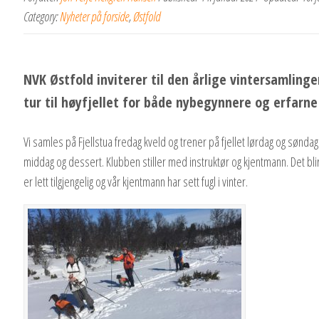
Category:
Nyheter på forside
,
Østfold
NVK Østfold inviterer til den årlige vintersamlinge
tur til høyfjellet for både nybegynnere og erfarne
Vi samles på Fjellstua fredag kveld og trener på fjellet lørdag og sønda
middag og dessert. Klubben stiller med instruktør og kjentmann. Det blir
er lett tilgjengelig og vår kjentmann har sett fugl i vinter.