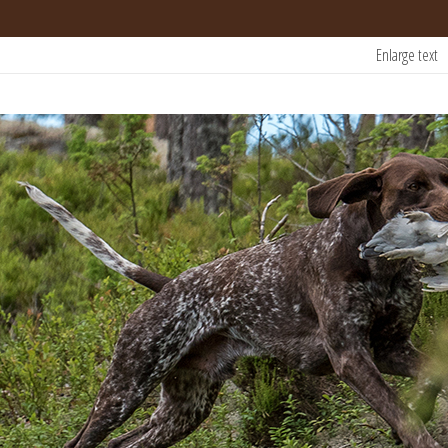
Enlarge text