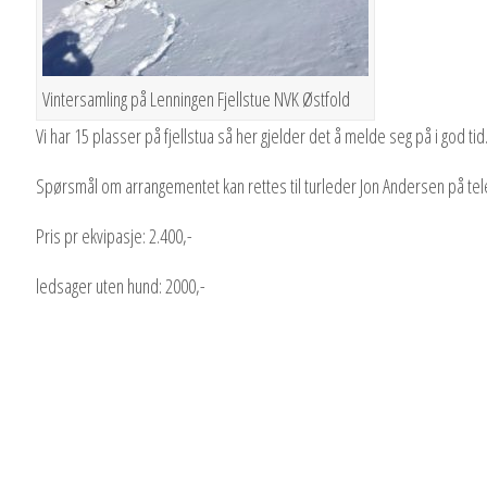
Vintersamling på Lenningen Fjellstue NVK Østfold
Vi har 15 plasser på fjellstua så her gjelder det å melde seg på i god tid
Spørsmål om arrangementet kan rettes til turleder Jon Andersen på tel
Pris pr ekvipasje: 2.400,-
ledsager uten hund: 2000,-