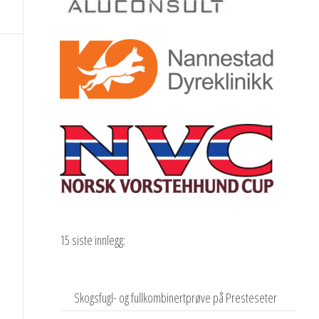
15 siste innlegg:
Skogsfugl- og fullkombinertprøve på Presteseter