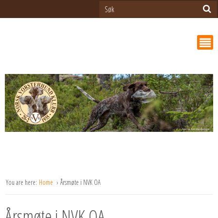
You are here:
Home
Årsmøte i NVK OA
Årsmøte i NVK OA