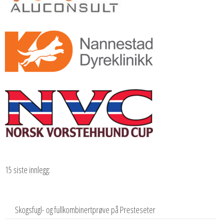
15 siste innlegg:
Skogsfugl- og fullkombinertprøve på Presteseter