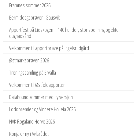
Framnes sommer 2026
Eermiddagsprøver i Gausvik
Apportfest på Eidskogen – 140 hunder, stor spenning og ekte
dugnadsånd
Velkommen til apportprøve på Ingelsrudgård
Østmarkaprøven 2026
Treningssamling på Ervalla
Velkommen til Østfoldapporten
Datahound kommer med ny versjon
Loddpremier og Vinnere Holleia 2026
NVK Rogaland Horve 2026
Ronja er ny i Avlsrådet