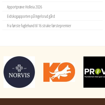
Apportprøve Holleia 2026
Eidskogapporten på Ingelsrud gård
Fra første fuglehund til 16 strake førstepremier