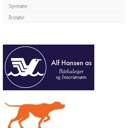
Styremøter
Årsmøter