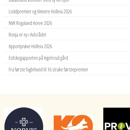
Loddpremier og Vinnere Holleia 2026
NVK Rogaland Horve 2026
Ronja er ny i Avlsrådet
Apportprøve Holleia 2026
Eidskogapporten på Ingelsrud gård
Fra første fuglehund til 16 strake førstepremier