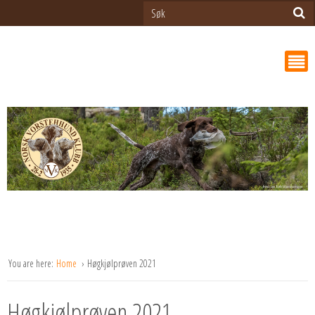
You are here:
Home
Høgkjølprøven 2021
Høgkjølprøven 2021